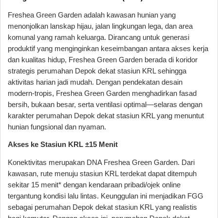
Freshea Green Garden adalah kawasan hunian yang
menonjolkan lanskap hijau, jalan lingkungan lega, dan area
komunal yang ramah keluarga. Dirancang untuk generasi
produktif yang menginginkan keseimbangan antara akses kerja
dan kualitas hidup, Freshea Green Garden berada di koridor
strategis perumahan Depok dekat stasiun KRL sehingga
aktivitas harian jadi mudah. Dengan pendekatan desain
modern-tropis, Freshea Green Garden menghadirkan fasad
bersih, bukaan besar, serta ventilasi optimal—selaras dengan
karakter perumahan Depok dekat stasiun KRL yang menuntut
hunian fungsional dan nyaman.
Akses ke Stasiun KRL ±15 Menit
Konektivitas merupakan DNA Freshea Green Garden. Dari
kawasan, rute menuju stasiun KRL terdekat dapat ditempuh
sekitar 15 menit* dengan kendaraan pribadi/ojek online
tergantung kondisi lalu lintas. Keunggulan ini menjadikan FGG
sebagai perumahan Depok dekat stasiun KRL yang realistis