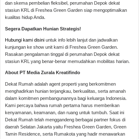
dan skema pembelian fleksibel, perumahan Depok dekat
stasiun KRL di Freshea Green Garden siap mengoptimalkan
kualitas hidup Anda.
Segera Dapatkan Hunian Strategis!
Hubungi kami disini
untuk info lebih lanjut dan jadwalkan
kunjungan ke show unit kami di Freshea Green Garden.
Rasakan pengalaman tinggal di perumahan Depok dekat
stasiun KRL yang benar-benar memudahkan mobilitas harian.
About PT Media Zurala Kreatifindo
Dekat Rumah adalah agent properti yang berkomitmen
menghadirkan hunian terjangkau, berkualitas, serta amanah
dalam komitmen pembangunannya bagi keluarga Indonesia.
Kami percaya bahwa rumah pertama harus memberikan
kenyamanan, keamanan, dan ruang untuk tumbuh. Saat ini
Dekat Rumah telah menggandeng berbagai partner fokus di
daerah Selatan Jakarta yaitu Freshea Green Garden, Green
Tamin Residence, serta Rumakota yang hadir menawarkan