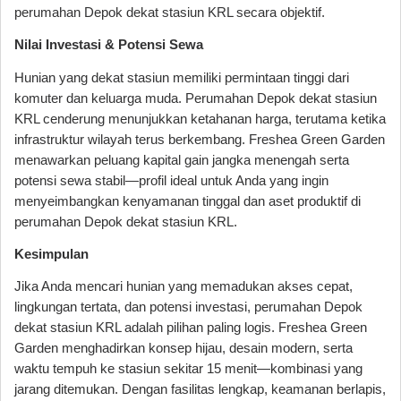
perumahan Depok dekat stasiun KRL secara objektif.
Nilai Investasi & Potensi Sewa
Hunian yang dekat stasiun memiliki permintaan tinggi dari
komuter dan keluarga muda. Perumahan Depok dekat stasiun
KRL cenderung menunjukkan ketahanan harga, terutama ketika
infrastruktur wilayah terus berkembang. Freshea Green Garden
menawarkan peluang kapital gain jangka menengah serta
potensi sewa stabil—profil ideal untuk Anda yang ingin
menyeimbangkan kenyamanan tinggal dan aset produktif di
perumahan Depok dekat stasiun KRL.
Kesimpulan
Jika Anda mencari hunian yang memadukan akses cepat,
lingkungan tertata, dan potensi investasi, perumahan Depok
dekat stasiun KRL adalah pilihan paling logis. Freshea Green
Garden menghadirkan konsep hijau, desain modern, serta
waktu tempuh ke stasiun sekitar 15 menit—kombinasi yang
jarang ditemukan. Dengan fasilitas lengkap, keamanan berlapis,