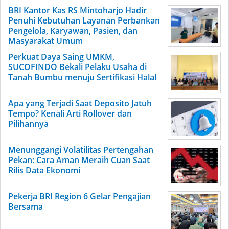
BRI Kantor Kas RS Mintoharjo Hadir
Penuhi Kebutuhan Layanan Perbankan
Pengelola, Karyawan, Pasien, dan
Masyarakat Umum
Perkuat Daya Saing UMKM,
SUCOFINDO Bekali Pelaku Usaha di
Tanah Bumbu menuju Sertifikasi Halal
Apa yang Terjadi Saat Deposito Jatuh
Tempo? Kenali Arti Rollover dan
Pilihannya
Menunggangi Volatilitas Pertengahan
Pekan: Cara Aman Meraih Cuan Saat
Rilis Data Ekonomi
Pekerja BRI Region 6 Gelar Pengajian
Bersama