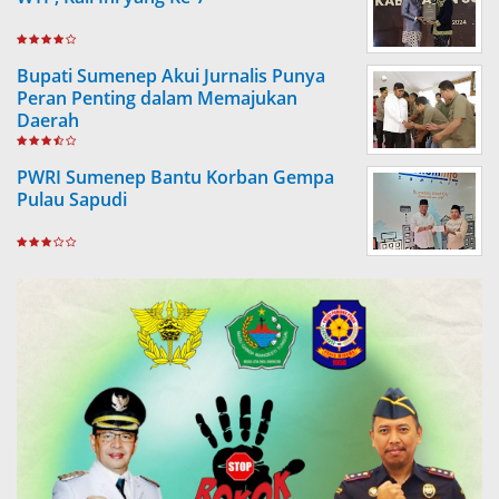
Bupati Sumenep Akui Jurnalis Punya
Peran Penting dalam Memajukan
Daerah
PWRI Sumenep Bantu Korban Gempa
Pulau Sapudi