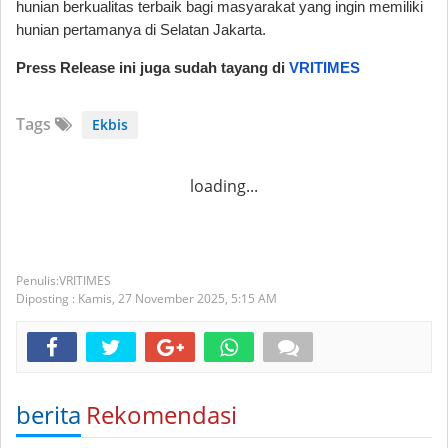
hunian berkualitas terbaik bagi masyarakat yang ingin memiliki
hunian pertamanya di Selatan Jakarta.
Press Release ini juga sudah tayang di
VRITIMES
Tags
Ekbis
loading...
VRITIMES
Diposting :
Kamis, 27 November 2025,
5:15 AM
berita
Rekomendasi