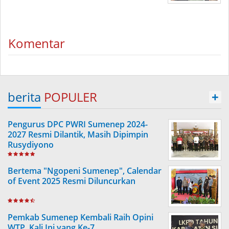
Komentar
berita
POPULER
+
Pengurus DPC PWRI Sumenep 2024-
2027 Resmi Dilantik, Masih Dipimpin
Rusydiyono
Bertema "Ngopeni Sumenep", Calendar
of Event 2025 Resmi Diluncurkan
Pemkab Sumenep Kembali Raih Opini
WTP, Kali Ini yang Ke-7