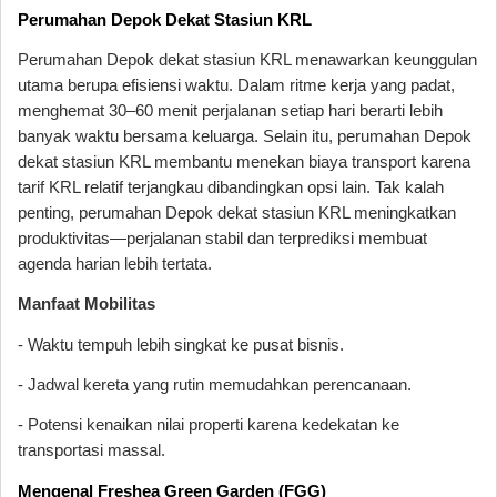
Perumahan Depok Dekat Stasiun KRL
Perumahan Depok dekat stasiun KRL menawarkan keunggulan
utama berupa efisiensi waktu. Dalam ritme kerja yang padat,
menghemat 30–60 menit perjalanan setiap hari berarti lebih
banyak waktu bersama keluarga. Selain itu, perumahan Depok
dekat stasiun KRL membantu menekan biaya transport karena
tarif KRL relatif terjangkau dibandingkan opsi lain. Tak kalah
penting, perumahan Depok dekat stasiun KRL meningkatkan
produktivitas—perjalanan stabil dan terprediksi membuat
agenda harian lebih tertata.
Manfaat Mobilitas
- Waktu tempuh lebih singkat ke pusat bisnis.
- Jadwal kereta yang rutin memudahkan perencanaan.
- Potensi kenaikan nilai properti karena kedekatan ke
transportasi massal.
Mengenal Freshea Green Garden (FGG)