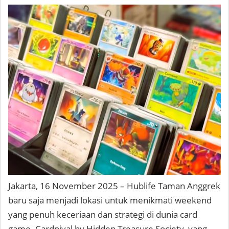
Jakarta, 16 November 2025 – Hublife Taman Anggrek
baru saja menjadi lokasi untuk menikmati weekend
yang penuh keceriaan dan strategi di dunia card
game. Cardnival by Hidden Treasure Society, yang