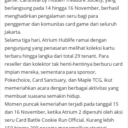
berlangsung pada 14 hingga 16 November, berhasil
menghadirkan pengalaman seru bagi para
penggemar dan komunitas card game dari seluruh
Jakarta.
Selama tiga hari, Atrium Hublife ramai dengan
pengunjung yang penasaran melihat koleksi kartu
terbaru hingga langka dari total 29 tenant. Para
reseller dan kolektor tak henti-hentinya berburu card
impian mereka, sementara para sponsor,
Pokechoice, Card Sanctuary, dan Maple TCG, ikut
memeriahkan acara dengan berbagai aktivitas yang
membuat suasana semakin hidup.
Momen puncak kemeriahan terjadi pada tanggal 15
dan 16 November, ketika Atrium 2 dipenuhi oleh aksi
seru Card Battle Cookie Run Official. Kurang lebih
150 hingga 200 peserta menampilkan strategi,