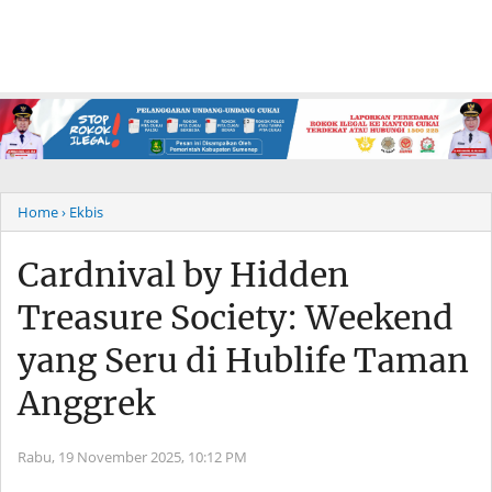
Home
› Ekbis
Cardnival by Hidden
Treasure Society: Weekend
yang Seru di Hublife Taman
Anggrek
Rabu, 19 November 2025,
10:12 PM