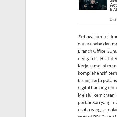
Sebagai bentuk k
dunia usaha dan m
Branch Office Gunu
dengan PT HIT Inter
Kerja sama ini men
komprehensif, term
bisnis, serta pote
digital banking unt
Melalui kemitraan
perbankan yang mo
usaha yang semakin
seperti BRI Cash 