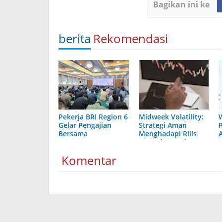
Bagikan ini ke
berita
Rekomendasi
Pekerja BRI Region 6
Midweek Volatility:
Gelar Pengajian
Strategi Aman
Bersama
Menghadapi Rilis
Data Ekonomi
Berdampak Tinggi
Komentar