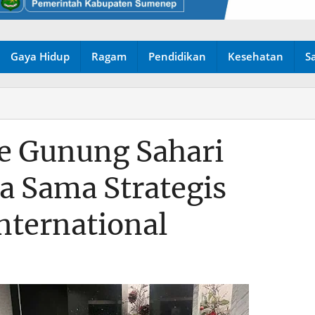
Gaya Hidup
Ragam
Pendidikan
Kesehatan
S
ce Gunung Sahari
ja Sama Strategis
nternational