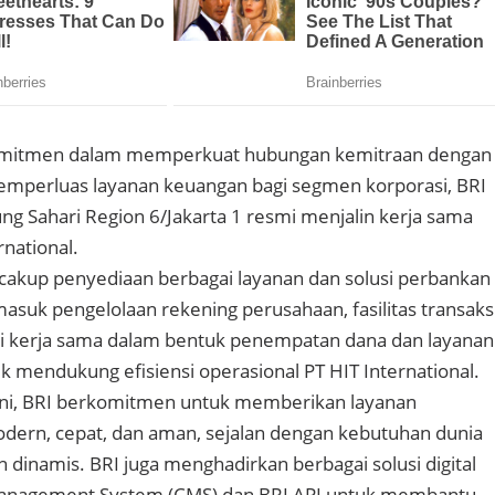
omitmen dalam memperkuat hubungan kemitraan dengan
emperluas layanan keuangan bagi segmen korporasi, BRI
ng Sahari Region 6/Jakarta 1 resmi menjalin kerja sama
national.
cakup penyediaan berbagai layanan dan solusi perbankan
asuk pengelolaan rekening perusahaan, fasilitas transaks
nsi kerja sama dalam bentuk penempatan dana dan layanan
uk mendukung efisiensi operasional PT HIT International.
 ini, BRI berkomitmen untuk memberikan layanan
dern, cepat, dan aman, sejalan dengan kebutuhan dunia
 dinamis. BRI juga menghadirkan berbagai solusi digital
Management System (CMS) dan BRI API untuk membantu