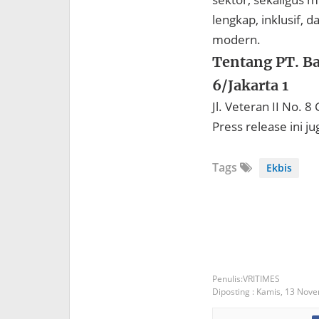
lengkap, inklusif,
modern.
Tentang PT. Ba
6/Jakarta 1
Jl. Veteran II No. 
Press release ini j
Tags
Ekbis
VRITIMES
Diposting :
Kamis, 13 Nov