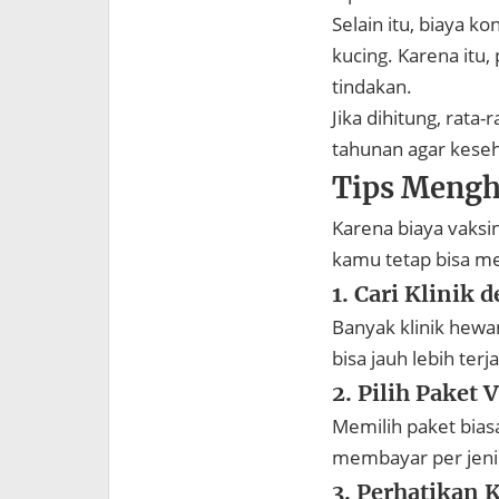
Selain itu, biaya k
kucing. Karena itu
tindakan.
Jika dihitung, rata
tahunan agar keseh
Tips Mengh
Karena biaya vaksi
kamu tetap bisa me
1. Cari Klinik
Banyak klinik hew
bisa jauh lebih terj
2. Pilih Paket 
Memilih paket bias
membayar per jenis
3. Perhatikan 