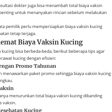
onsultasi dokter juga bisa menambah total biaya vaksin
, penting untuk menanyakan rincian sebelum melakukan
-rata pemilik perlu mempersiapkan biaya vaksin kucing
atan tetap terjaga.
emat Biaya Vaksin Kucing
n kucing bisa berbeda-beda, berikut beberapa tips agar
rawat kucing dengan efisien:
 dengan Promo Tahunan
an menawarkan paket promo sehingga biaya vaksin kucing
angkau.
Vaksin
anya menurunkan total biaya vaksin kucing dibanding
 vaksin.
Kesehatan Kucing