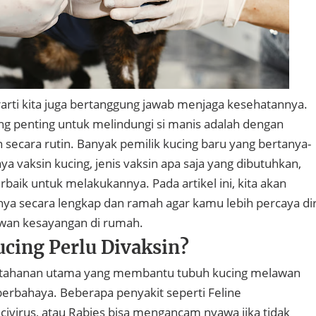
rarti kita juga bertanggung jawab menjaga kesehatannya.
ing penting untuk melindungi si manis adalah dengan
secara rutin. Banyak pemilik kucing baru yang bertanya-
a vaksin kucing, jenis vaksin apa saja yang dibutuhkan,
baik untuk melakukannya. Pada artikel ini, kita akan
 secara lengkap dan ramah agar kamu lebih percaya dir
wan kesayangan di rumah.
cing Perlu Divaksin?
rtahanan utama yang membantu tubuh kucing melawan
berbahaya. Beberapa penyakit seperti Feline
icivirus, atau Rabies bisa mengancam nyawa jika tidak