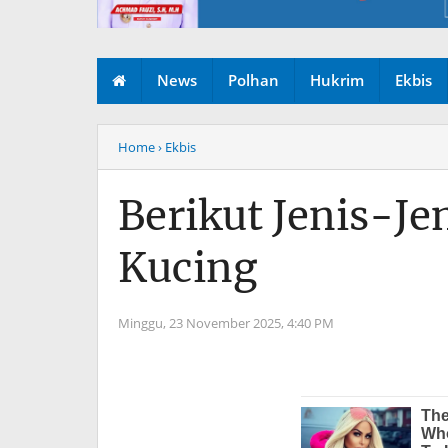
News
Polhan
Hukrim
Ekbis
Home
› Ekbis
Berikut Jenis-Je
Kucing
Minggu, 23 November 2025,
4:40 PM