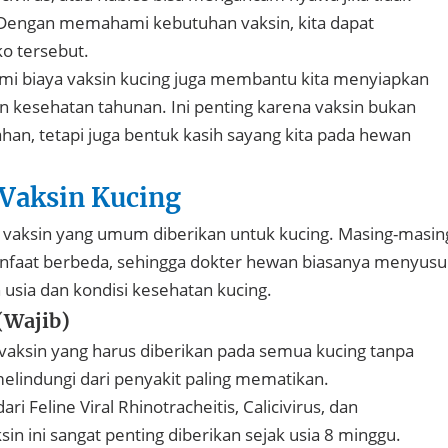
. Dengan memahami kebutuhan vaksin, kita dapat
o tersebut.
mi biaya vaksin kucing juga membantu kita menyiapkan
 kesehatan tahunan. Ini penting karena vaksin bukan
han, tetapi juga bentuk kasih sayang kita pada hewan
 Vaksin Kucing
 vaksin yang umum diberikan untuk kucing. Masing-masin
anfaat berbeda, sehingga dokter hewan biasanya menyus
 usia dan kondisi kesehatan kucing.
 (Wajib)
 vaksin yang harus diberikan pada semua kucing tanpa
melindungi dari penyakit paling mematikan.
i Feline Viral Rhinotracheitis, Calicivirus, dan
in ini sangat penting diberikan sejak usia 8 minggu.