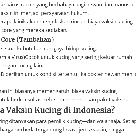
ari virus rabies yang berbahaya bagi hewan dan manusia.
vaksin ini menjadi persyaratan hukum.
erapa klinik akan menjelaskan rincian biaya vaksin kucing
n core yang mereka sediakan.
-Core (Tambahan)
n sesuai kebutuhan dan gaya hidup kucing.
kemia Virus)Cocok untuk kucing yang sering keluar rumah
 dengan kucing lain.
Diberikan untuk kondisi tertentu jika dokter hewan menil
han ini biasanya memengaruhi biaya vaksin kucing,
ntuk berkonsultasi sebelum menentukan paket vaksin.
a Vaksin Kucing di Indonesia?
ering ditanyakan para pemilik kucing—dan wajar saja. Setia
arga berbeda tergantung lokasi, jenis vaksin, hingga