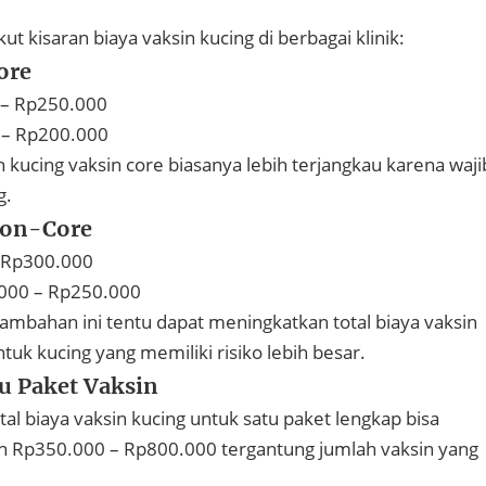
t kisaran biaya vaksin kucing di berbagai klinik:
ore
 – Rp250.000
 – Rp200.000
n kucing vaksin core biasanya lebih terjangkau karena waji
g.
Non-Core
 Rp300.000
000 – Rp250.000
ambahan ini tentu dapat meningkatkan total biaya vaksin
tuk kucing yang memiliki risiko lebih besar.
tu Paket Vaksin
otal biaya vaksin kucing untuk satu paket lengkap bisa
n Rp350.000 – Rp800.000 tergantung jumlah vaksin yang