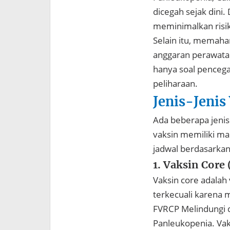
dicegah sejak dini
meminimalkan risik
Selain itu, memaha
anggaran perawatan
hanya soal pencega
peliharaan.
Jenis-Jenis
Ada beberapa jenis
vaksin memiliki m
jadwal berdasarkan
1. Vaksin Core
Vaksin core adalah
terkecuali karena 
FVRCP Melindungi dar
Panleukopenia. Vaks