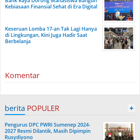
Bank Raya Dorong Mahasiswa Bangun
Kebiasaan Finansial Sehat di Era Digital
Keseruan Lomba 17-an Tak Lagi Hanya
di Lingkungan, Kini Juga Hadir Saat
Berbelanja
Komentar
berita
POPULER
+
Pengurus DPC PWRI Sumenep 2024-
2027 Resmi Dilantik, Masih Dipimpin
Rusydiyono