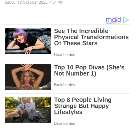
Sabtu, 18 Oktober 2025,
4:54 PM