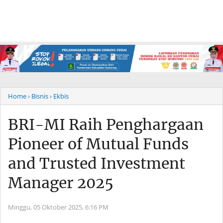
Home
› Bisnis
› Ekbis
BRI-MI Raih Penghargaan
Pioneer of Mutual Funds
and Trusted Investment
Manager 2025
Minggu, 05 Oktober 2025,
6:16 PM