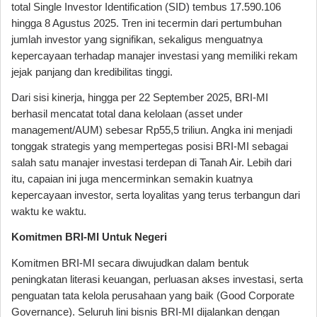
total Single Investor Identification (SID) tembus 17.590.106
hingga 8 Agustus 2025. Tren ini tecermin dari pertumbuhan
jumlah investor yang signifikan, sekaligus menguatnya
kepercayaan terhadap manajer investasi yang memiliki rekam
jejak panjang dan kredibilitas tinggi.
Dari sisi kinerja, hingga per 22 September 2025, BRI-MI
berhasil mencatat total dana kelolaan (asset under
management/AUM) sebesar Rp55,5 triliun. Angka ini menjadi
tonggak strategis yang mempertegas posisi BRI-MI sebagai
salah satu manajer investasi terdepan di Tanah Air. Lebih dari
itu, capaian ini juga mencerminkan semakin kuatnya
kepercayaan investor, serta loyalitas yang terus terbangun dari
waktu ke waktu.
Komitmen BRI-MI Untuk Negeri
Komitmen BRI-MI secara diwujudkan dalam bentuk
peningkatan literasi keuangan, perluasan akses investasi, serta
penguatan tata kelola perusahaan yang baik (Good Corporate
Governance). Seluruh lini bisnis BRI-MI dijalankan dengan