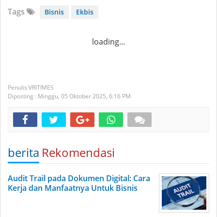
Tags
Bisnis
Ekbis
loading...
VRITIMES
Diposting :
Minggu, 05 Oktober 2025,
6:16 PM
berita
Rekomendasi
Audit Trail pada Dokumen Digital: Cara
Kerja dan Manfaatnya Untuk Bisnis