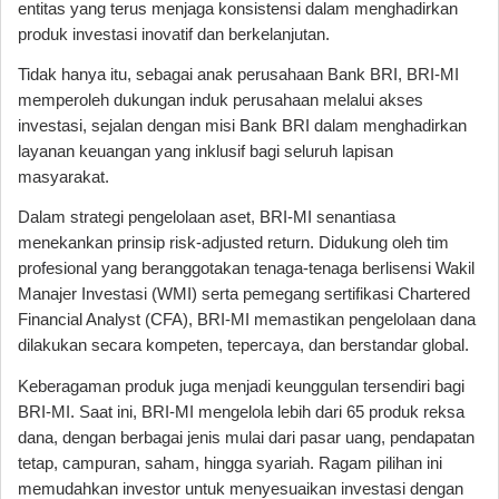
entitas yang terus menjaga konsistensi dalam menghadirkan
produk investasi inovatif dan berkelanjutan.
Tidak hanya itu, sebagai anak perusahaan Bank BRI, BRI-MI
memperoleh dukungan induk perusahaan melalui akses
investasi, sejalan dengan misi Bank BRI dalam menghadirkan
layanan keuangan yang inklusif bagi seluruh lapisan
masyarakat.
Dalam strategi pengelolaan aset, BRI-MI senantiasa
menekankan prinsip risk-adjusted return. Didukung oleh tim
profesional yang beranggotakan tenaga-tenaga berlisensi Wakil
Manajer Investasi (WMI) serta pemegang sertifikasi Chartered
Financial Analyst (CFA), BRI-MI memastikan pengelolaan dana
dilakukan secara kompeten, tepercaya, dan berstandar global.
Keberagaman produk juga menjadi keunggulan tersendiri bagi
BRI-MI. Saat ini, BRI-MI mengelola lebih dari 65 produk reksa
dana, dengan berbagai jenis mulai dari pasar uang, pendapatan
tetap, campuran, saham, hingga syariah. Ragam pilihan ini
memudahkan investor untuk menyesuaikan investasi dengan