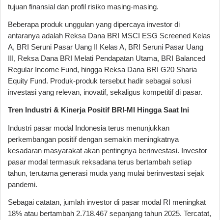
tujuan finansial dan profil risiko masing-masing.
Beberapa produk unggulan yang dipercaya investor di
antaranya adalah Reksa Dana BRI MSCI ESG Screened Kelas
A, BRI Seruni Pasar Uang II Kelas A, BRI Seruni Pasar Uang
III, Reksa Dana BRI Melati Pendapatan Utama, BRI Balanced
Regular Income Fund, hingga Reksa Dana BRI G20 Sharia
Equity Fund. Produk-produk tersebut hadir sebagai solusi
investasi yang relevan, inovatif, sekaligus kompetitif di pasar.
Tren Industri & Kinerja Positif BRI-MI Hingga Saat Ini
Industri pasar modal Indonesia terus menunjukkan
perkembangan positif dengan semakin meningkatnya
kesadaran masyarakat akan pentingnya berinvestasi. Investor
pasar modal termasuk reksadana terus bertambah setiap
tahun, terutama generasi muda yang mulai berinvestasi sejak
pandemi.
Sebagai catatan, jumlah investor di pasar modal RI meningkat
18% atau bertambah 2.718.467 sepanjang tahun 2025. Tercatat,