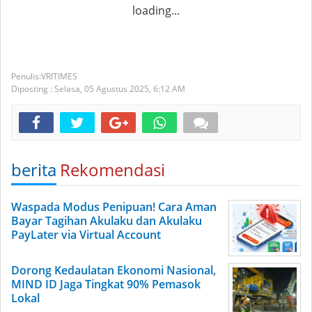
loading...
VRITIMES
Diposting :
Selasa, 05 Agustus 2025,
6:12 AM
berita
Rekomendasi
Waspada Modus Penipuan! Cara Aman
Bayar Tagihan Akulaku dan Akulaku
PayLater via Virtual Account
Dorong Kedaulatan Ekonomi Nasional,
MIND ID Jaga Tingkat 90% Pemasok
Lokal