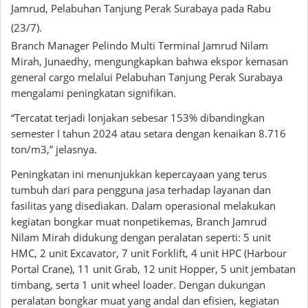
Jamrud, Pelabuhan Tanjung Perak Surabaya pada Rabu
(23/7).
Branch Manager Pelindo Multi Terminal Jamrud Nilam
Mirah, Junaedhy, mengungkapkan bahwa ekspor kemasan
general cargo melalui Pelabuhan Tanjung Perak Surabaya
mengalami peningkatan signifikan.
“Tercatat terjadi lonjakan sebesar 153% dibandingkan
semester I tahun 2024 atau setara dengan kenaikan 8.716
ton/m3,” jelasnya.
Peningkatan ini menunjukkan kepercayaan yang terus
tumbuh dari para pengguna jasa terhadap layanan dan
fasilitas yang disediakan. Dalam operasional melakukan
kegiatan bongkar muat nonpetikemas, Branch Jamrud
Nilam Mirah didukung dengan peralatan seperti: 5 unit
HMC, 2 unit Excavator, 7 unit Forklift, 4 unit HPC (Harbour
Portal Crane), 11 unit Grab, 12 unit Hopper, 5 unit jembatan
timbang, serta 1 unit wheel loader. Dengan dukungan
peralatan bongkar muat yang andal dan efisien, kegiatan