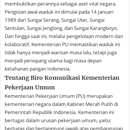
membuktikan perannya sebagai aset vital negara.
Pengisian awal waduk ini dimulai pada 14 Januari
1989 dari Sungai Serang, Sungai Uter, Sungai
Sentulan, Sungai Jenglong, dan Sungai Karangboyo.
Dan hingga saat ini, melalui pengelolaan modern dan
kolaboratif, Kementerian PU memastikan waduk ini
tidak hanya menjadi warisan masa lalu, tetapi juga
menjadi penopang utama bagi masa depan
ketahanan pangan Indonesia.
Tentang Biro Komunikasi Kementerian
Pekerjaan Umum
Kementerian Pekerjaan Umum (PU) merupakan
kementerian negara dalam Kabinet Merah Putih di
Pemerintah Republik Indonesia. Kementerian ini
bertugas dalam urusan pekerjaan umum, yaitu:
bertugas dan bertanggung jawab atas pembangunan