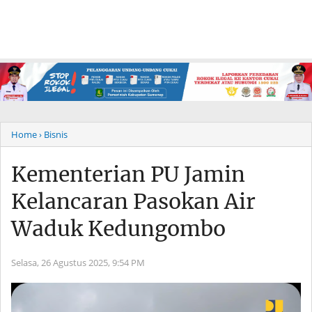
Home
› Bisnis
Kementerian PU Jamin
Kelancaran Pasokan Air
Waduk Kedungombo
Selasa, 26 Agustus 2025,
9:54 PM