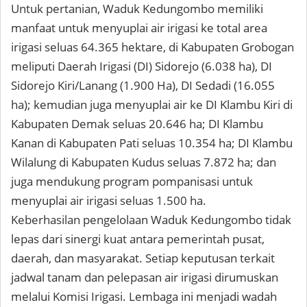
Untuk pertanian, Waduk Kedungombo memiliki
manfaat untuk menyuplai air irigasi ke total area
irigasi seluas 64.365 hektare, di Kabupaten Grobogan
meliputi Daerah Irigasi (DI) Sidorejo (6.038 ha), DI
Sidorejo Kiri/Lanang (1.900 Ha), DI Sedadi (16.055
ha); kemudian juga menyuplai air ke DI Klambu Kiri di
Kabupaten Demak seluas 20.646 ha; DI Klambu
Kanan di Kabupaten Pati seluas 10.354 ha; DI Klambu
Wilalung di Kabupaten Kudus seluas 7.872 ha; dan
juga mendukung program pompanisasi untuk
menyuplai air irigasi seluas 1.500 ha.
Keberhasilan pengelolaan Waduk Kedungombo tidak
lepas dari sinergi kuat antara pemerintah pusat,
daerah, dan masyarakat. Setiap keputusan terkait
jadwal tanam dan pelepasan air irigasi dirumuskan
melalui Komisi Irigasi. Lembaga ini menjadi wadah