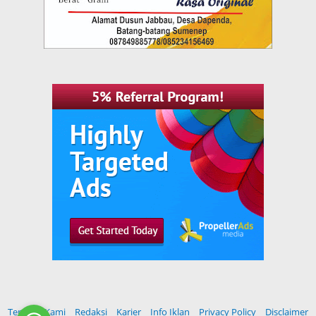
Tentang Kami
Redaksi
Karier
Info Iklan
Privacy Policy
Disclaimer