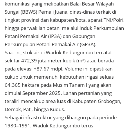
komunikasi yang melibatkan Balai Besar Wilayah
Sungai (BBWS) Pemali Juana, dinas-dinas terkait di
tingkat provinsi dan kabupaten/kota, aparat TNI/Polri,
hingga perwakilan petani melalui Induk Perkumpulan
Petani Pemakai Air (IP3A) dan Gabungan
Perkumpulan Petani Pemakai Air (GP3A).
Saat ini, stok air di Waduk Kedungombo tercatat
sekitar 472,39 juta meter kubik (m³) atau berada
pada elevasi +87,67 mdpl. Volume ini dipastikan
cukup untuk memenuhi kebutuhan irigasi seluas
64.365 hektare pada Musim Tanam I yang akan
dimulai September 2025. Lahan pertanian yang
teraliri mencakup area luas di Kabupaten Grobogan,
Demak, Pati, hingga Kudus.
Sebagai infrastruktur yang dibangun pada periode
1980–1991, Waduk Kedungombo terus