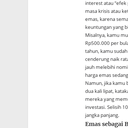
interest atau “efe
masa krisis atau k
emas, karena sema
keuntungan yang bi
Misalnya, kamu mul
Rp500.000 per bul
tahun, kamu sudah
cenderung naik rat
jauh melebihi nomi
harga emas sedang 
Namun, jika kamu b
dua kali lipat, kat
mereka yang memula
investasi. Selisih
jangka panjang.
Emas sebagai B