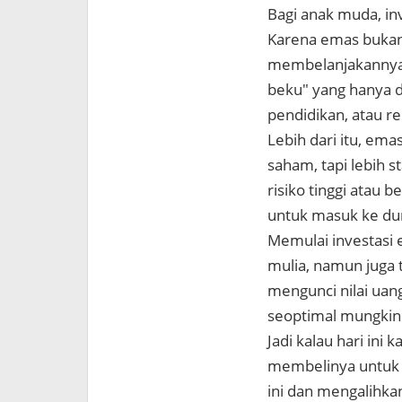
Bagi anak muda, inv
Karena emas bukan 
membelanjakannya 
beku" yang hanya d
pendidikan, atau re
Lebih dari itu, emas
saham, tapi lebih 
risiko tinggi atau 
untuk masuk ke dun
Memulai investasi 
mulia, namun juga 
mengunci nilai uan
seoptimal mungkin
Jadi kalau hari ini
membelinya untuk k
ini dan mengalihk