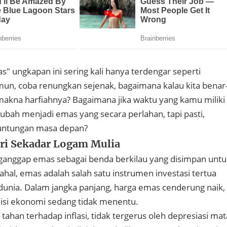
" ungkapan ini sering kali hanya terdengar seperti
mun, coba renungkan sejenak, bagaimana kalau kita benar
akna harfiahnya? Bagaimana jika waktu yang kamu miliki
diubah menjadi emas yang secara perlahan, tapi pasti,
untungan masa depan?
ari Sekadar Logam Mulia
anggap emas sebagai benda berkilau yang disimpan untu
dahal, emas adalah salah satu instrumen investasi tertua
i dunia. Dalam jangka panjang, harga emas cenderung naik,
disi ekonomi sedang tidak menentu.
tahan terhadap inflasi, tidak tergerus oleh depresiasi mat