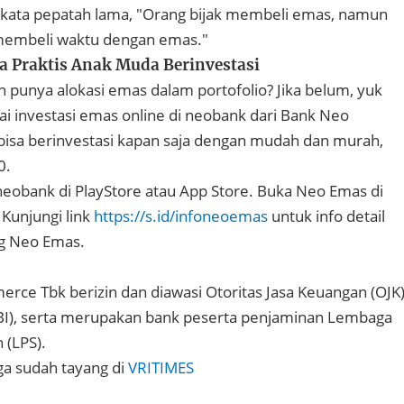
 kata pepatah lama, "Orang bijak membeli emas, namun
 membeli waktu dengan emas."
ra Praktis Anak Muda Berinvestasi
punya alokasi emas dalam portofolio? Jika belum, yuk
lai investasi emas online di neobank dari Bank Neo
sa berinvestasi kapan saja dengan mudah dan murah,
0.
neobank di PlayStore atau App Store. Buka Neo Emas di
Kunjungi link
https://s.id/infoneoemas
untuk info detail
ng Neo Emas.
ce Tbk berizin dan diawasi Otoritas Jasa Keuangan (OJK
(BI), serta merupakan bank peserta penjaminan Lembaga
 (LPS).
uga sudah tayang di
VRITIMES