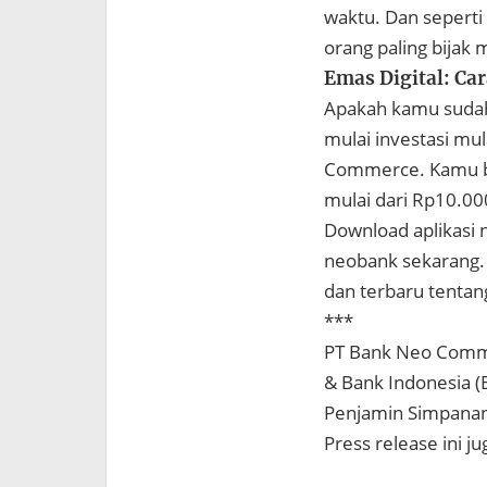
waktu. Dan seperti
orang paling bijak
Emas Digital: Ca
Apakah kamu sudah 
mulai investasi mu
Commerce. Kamu bi
mulai dari Rp10.00
Download aplikasi 
neobank sekarang. 
dan terbaru tenta
***
PT Bank Neo Commer
& Bank Indonesia 
Penjamin Simpanan
Press release ini j