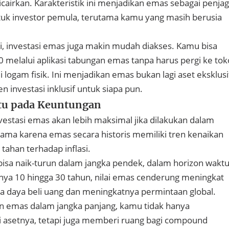
cairkan. Karakteristik ini menjadikan emas sebagai penja
ntuk investor pemula, terutama kamu yang masih berusia
 ini, investasi emas juga makin mudah diakses. Kamu bisa
0 melalui aplikasi tabungan emas tanpa harus pergi ke tok
ogam fisik. Ini menjadikan emas bukan lagi aset eksklusi
 investasi inklusif untuk siapa pun.
tu pada Keuntungan
vestasi emas akan lebih maksimal jika dilakukan dalam
lama karena emas secara historis memiliki tren kenaikan
n tahan terhadap inflasi.
isa naik-turun dalam jangka pendek, dalam horizon wakt
nya 10 hingga 30 tahun, nilai emas cenderung meningkat
a daya beli uang dan meningkatnya permintaan global.
emas dalam jangka panjang, kamu tidak hanya
 asetnya, tetapi juga memberi ruang bagi compound