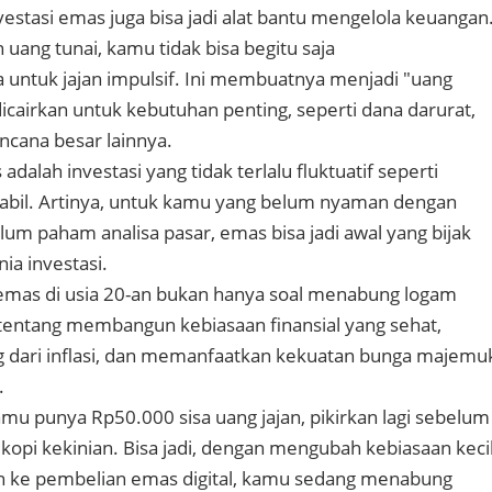
estasi emas juga bisa jadi alat bantu mengelola keuangan
uang tunai, kamu tidak bisa begitu saja
untuk jajan impulsif. Ini membuatnya menjadi "uang
icairkan untuk kebutuhan penting, seperti dana darurat,
ncana besar lainnya.
 adalah investasi yang tidak terlalu fluktuatif seperti
stabil. Artinya, untuk kamu yang belum nyaman dengan
belum paham analisa pasar, emas bisa jadi awal yang bijak
ia investasi.
emas di usia 20-an bukan hanya soal menabung logam
tentang membangun kebiasaan finansial yang sehat,
g dari inflasi, dan memanfaatkan kekuatan bunga majemu
.
 kamu punya Rp50.000 sisa uang jajan, pikirkan lagi sebelum
opi kekinian. Bisa jadi, dengan mengubah kebiasaan keci
an ke pembelian emas digital, kamu sedang menabung