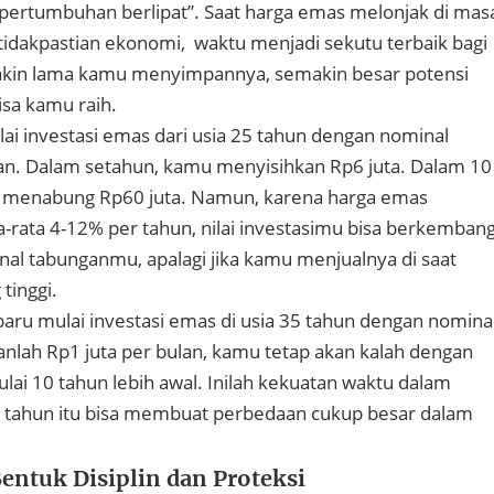
k pertumbuhan berlipat”. Saat harga emas melonjak di mas
etidakpastian ekonomi, waktu menjadi sekutu terbaik bagi
kin lama kamu menyimpannya, semakin besar potensi
sa kamu raih.
ai investasi emas dari usia 25 tahun dengan nominal
an. Dalam setahun, kamu menyisihkan Rp6 juta. Dalam 10
 menabung Rp60 juta. Namun, karena harga emas
a-rata 4-12% per tahun, nilai investasimu bisa berkemban
nal tabunganmu, apalagi jika kamu menjualnya di saat
tinggi.
aru mulai investasi emas di usia 35 tahun dengan nomina
akanlah Rp1 juta per bulan, kamu tetap akan kalah dengan
i 10 tahun lebih awal. Inilah kekuatan waktu dalam
 10 tahun itu bisa membuat perbedaan cukup besar dalam
entuk Disiplin dan Proteksi