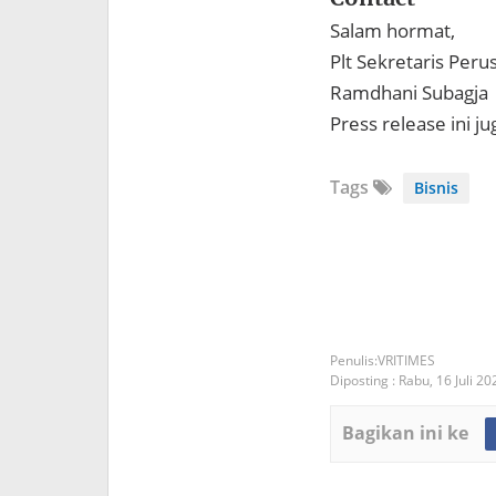
Salam hormat,
Plt Sekretaris Peru
Ramdhani Subagja
Press release ini j
Tags
Bisnis
VRITIMES
Diposting :
Rabu, 16 Juli 20
Bagikan ini ke