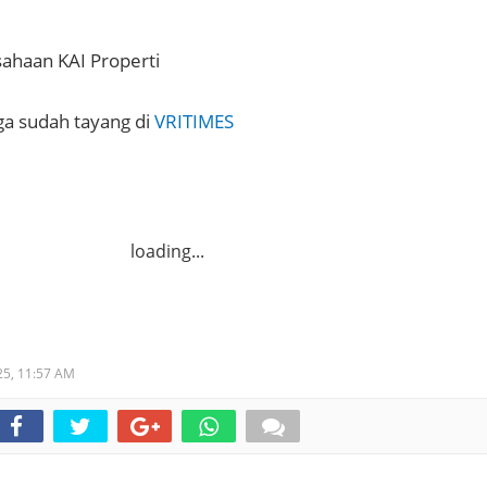
sahaan KAI Properti
uga sudah tayang di
VRITIMES
loading...
25,
11:57 AM