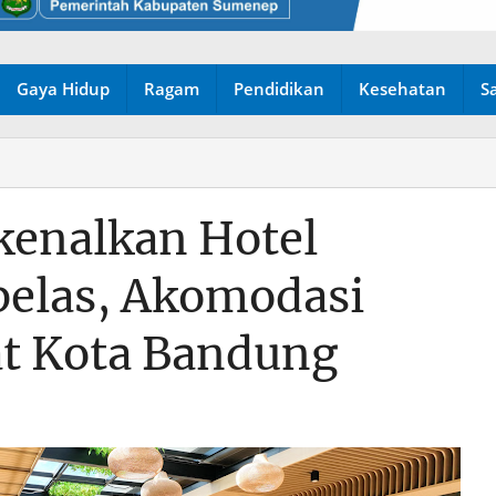
Gaya Hidup
Ragam
Pendidikan
Kesehatan
S
kenalkan Hotel
elas, Akomodasi
t Kota Bandung