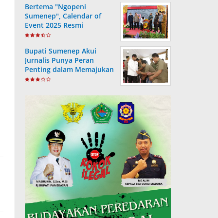
Bertema "Ngopeni
Sumenep", Calendar of
Event 2025 Resmi
Diluncurkan
Bupati Sumenep Akui
Jurnalis Punya Peran
Penting dalam Memajukan
Daerah