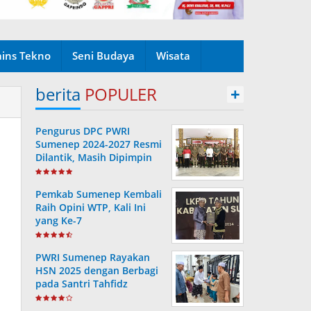
ains Tekno
Seni Budaya
Wisata
berita
POPULER
+
Pengurus DPC PWRI
Sumenep 2024-2027 Resmi
Dilantik, Masih Dipimpin
Rusydiyono
Pemkab Sumenep Kembali
Raih Opini WTP, Kali Ini
yang Ke-7
PWRI Sumenep Rayakan
HSN 2025 dengan Berbagi
pada Santri Tahfidz