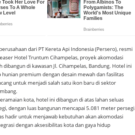
perusahaan dari PT Kereta Api Indonesia (Persero), resmi
aser Hotel Truntum Cihampelas, proyek akomodasi
h dibangun di kawasan Jl. Cihampelas, Bandung. Hotel ini
hunian premium dengan desain mewah dan fasilitas
ncang untuk menjadi salah satu ikon baru di sektor
embang.
keramaian kota, hotel ini dibangun di atas lahan seluas
egi, dengan luas bangunan mencapai 5.081 meter persegi
s hadir untuk menjawab kebutuhan akan akomodasi
egrasi dengan aksesibilitas kota dan gaya hidup