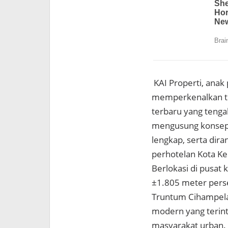
KAI Properti, anak 
memperkenalkan te
terbaru yang tenga
mengusung konsep 
lengkap, serta dira
perhotelan Kota K
Berlokasi di pusat 
±1.805 meter pers
Truntum Cihampela
modern yang terint
masyarakat urban.