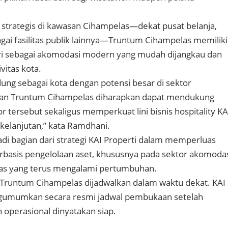
 strategis di kawasan Cihampelas—dekat pusat belanja,
agai fasilitas publik lainnya—Truntum Cihampelas memiliki
iri sebagai akomodasi modern yang mudah dijangkau dan
vitas kota.
ung sebagai kota dengan potensi besar di sektor
iran Truntum Cihampelas diharapkan dapat mendukung
 tersebut sekaligus memperkuat lini bisnis hospitality KA
rkelanjutan,” kata Ramdhani.
adi bagian dari strategi KAI Properti dalam memperluas
berbasis pengelolaan aset, khususnya pada sektor akomoda
as yang terus mengalami pertumbuhan.
 Truntum Cihampelas dijadwalkan dalam waktu dekat. KAI
gumumkan secara resmi jadwal pembukaan setelah
an operasional dinyatakan siap.