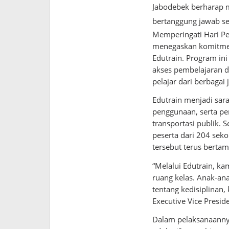
Jabodebek berharap 
bertanggung jawab se
Memperingati Hari Pe
menegaskan komitme
Edutrain. Program in
akses pembelajaran d
pelajar dari berbagai
Edutrain menjadi sar
penggunaan, serta p
transportasi publik.
peserta dari 204 sek
tersebut terus bertam
“Melalui Edutrain, ka
ruang kelas. Anak-ana
tentang kedisiplinan,
Executive Vice Presi
Dalam pelaksanaanny