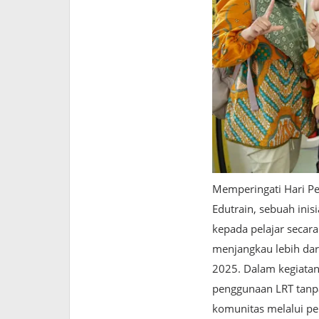
Memperingati Hari Pe
Edutrain, sebuah inis
kepada pelajar secar
menjangkau lebih dar
2025. Dalam kegiatan
penggunaan LRT tanpa
komunitas melalui pen