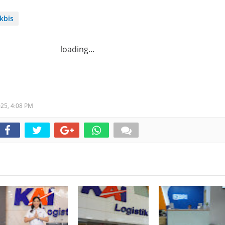
kbis
loading...
025,
4:08 PM