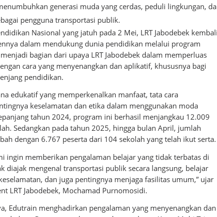
menumbuhkan generasi muda yang cerdas, peduli lingkungan, d
bagai pengguna transportasi publik.
ndidikan Nasional yang jatuh pada 2 Mei, LRT Jabodebek kembal
nnya dalam mendukung dunia pendidikan melalui program
i menjadi bagian dari upaya LRT Jabodebek dalam memperluas
engan cara yang menyenangkan dan aplikatif, khususnya bagi
 jenjang pendidikan.
ana edukatif yang memperkenalkan manfaat, tata cara
entingnya keselamatan dan etika dalam menggunakan moda
 Sepanjang tahun 2024, program ini berhasil menjangkau 12.009
olah. Sedangkan pada tahun 2025, hingga bulan April, jumlah
bah dengan 6.767 peserta dari 104 sekolah yang telah ikut serta.
mi ingin memberikan pengalaman belajar yang tidak terbatas di
k diajak mengenal transportasi publik secara langsung, belajar
 keselamatan, dan juga pentingnya menjaga fasilitas umum,” ujar
dent LRT Jabodebek, Mochamad Purnomosidi.
a, Edutrain menghadirkan pengalaman yang menyenangkan dan