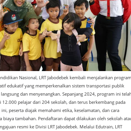
ndidikan Nasional, LRT Jabodebek kembali menjalankan progra
iatif edukatif yang memperkenalkan sistem transportasi publik
a langsung dan menyenangkan. Sepanjang 2024, program ini tela
i 12.000 pelajar dari 204 sekolah, dan terus berkembang pada
 ini, peserta diajak memahami etika, keselamatan, dan cara
 biaya tambahan. Pendaftaran dapat dilakukan oleh sekolah ata
gajuan resmi ke Divisi LRT Jabodebek. Melalui Edutrain, LRT