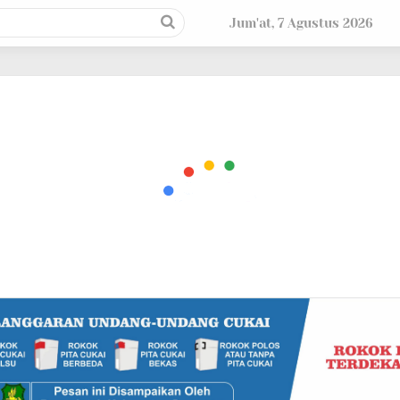
Jum'at, 7 Agustus 2026