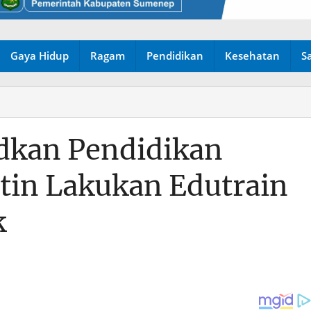
Gaya Hidup
Ragam
Pendidikan
Kesehatan
S
udkan Pendidikan
tin Lakukan Edutrain
k