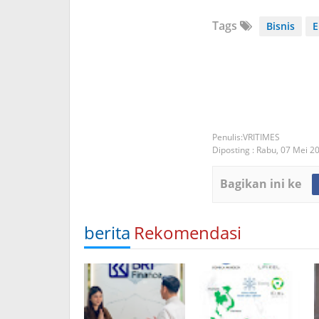
Tags
Bisnis
E
VRITIMES
Diposting :
Rabu, 07 Mei 2
Bagikan ini ke
berita
Rekomendasi