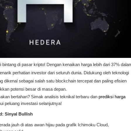
bintang di pasar kripto! Dengan kenaikan harga lebih dari 37% dala
enarik perhatian investor dari seluruh dunia. Didukung oleh teknologi
dikenal sebagai salah satu blockchain tercepat dan paling efisien
kan potensi besar di masa depan.
kan bertahan? Simak analisis teknikal terbaru dan
prediksi harga
i peluang investasi selanjutnya!
: Sinyal Bullish
rada jauh di atas awan hijau pada grafik Ichimoku Cloud,