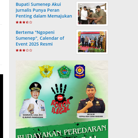
Bupati Sumenep Akui
Jurnalis Punya Peran
Penting dalam Memajukan
Daerah
Bertema "Ngopeni
Sumenep", Calendar of
Event 2025 Resmi
Diluncurkan