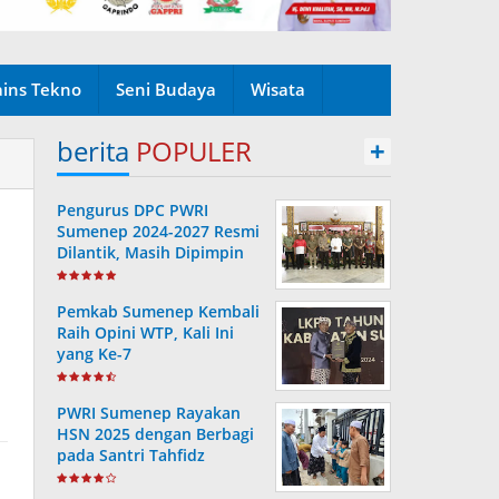
ains Tekno
Seni Budaya
Wisata
berita
POPULER
+
Pengurus DPC PWRI
Sumenep 2024-2027 Resmi
Dilantik, Masih Dipimpin
Rusydiyono
Pemkab Sumenep Kembali
Raih Opini WTP, Kali Ini
yang Ke-7
PWRI Sumenep Rayakan
HSN 2025 dengan Berbagi
pada Santri Tahfidz