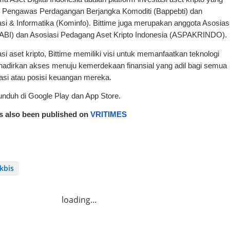
dan Pengawas Perdagangan Berjangka Komoditi (Bappebti) dan
i & Informatika (Kominfo). Bittime juga merupakan anggota Asosias
(ABI) dan Asosiasi Pedagang Aset Kripto Indonesia (ASPAKRINDO).
si aset kripto, Bittime memiliki visi untuk memanfaatkan teknologi
adirkan akses menuju kemerdekaan finansial yang adil bagi semua
okasi atau posisi keuangan mereka.
diunduh di Google Play dan App Store.
as also been published on
VRITIMES
kbis
loading...