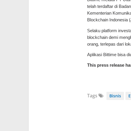
telah terdaftar di Ba
Kementerian Komunikas
Blockchain Indonesia 
Selaku platform investa
blockchain demi mengh
orang, terlepas dari l
Aplikasi Bittime bisa 
This press release h
Tags
Bisnis
E