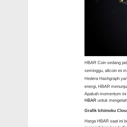
HBAR Coin sedang jadi 
seminggu, altcoin ini m
Hedera Hashgraph yang 
energi, HBAR menunjuk
Apakah momentum ini a
HBAR
untuk mengetahu
Grafik Ichimoku Cloud
Harga HBAR saat ini be