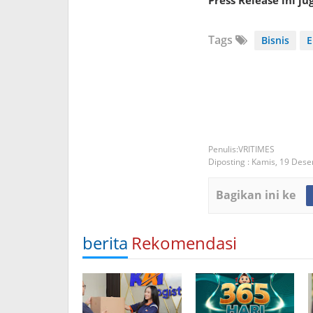
Tags
Bisnis
E
VRITIMES
Diposting :
Kamis, 19 Des
Bagikan ini ke
berita
Rekomendasi