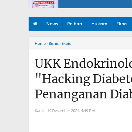
News
Polhan
Hukrim
Ekbis
Home
› Bisnis
› Ekbis
UKK Endokrinolo
"Hacking Diabet
Penanganan Diab
Kamis, 19 Desember 2024,
4:49 PM