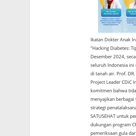
Ikatan Dokter Anak I
"Hacking Diabetes: T
Desember 2024, secara
seluruh Indonesia in
di tanah air. Prof. DR
Project Leader CDiC 
komitmen bahwa tidak
menyajikan berbagai t
strategi penatalaksa
SATUSEHAT untuk pema
dukungan program Cha
pemeriksaan gula dar