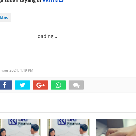
kbis
loading...
ember 2024,
4:49 PM