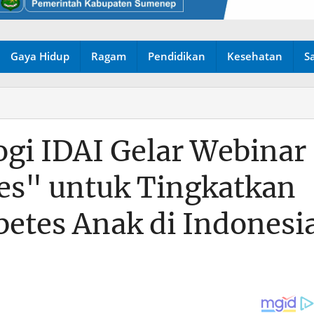
Gaya Hidup
Ragam
Pendidikan
Kesehatan
S
gi IDAI Gelar Webinar
es" untuk Tingkatkan
etes Anak di Indonesi