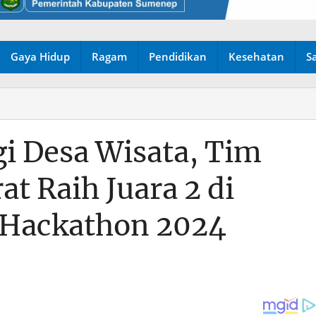
Gaya Hidup
Ragam
Pendidikan
Kesehatan
S
i Desa Wisata, Tim
at Raih Juara 2 di
 Hackathon 2024