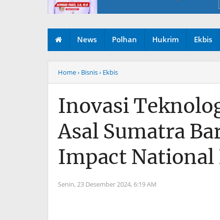
News
Polhan
Hukrim
Ekbis
Home
› Bisnis
› Ekbis
Inovasi Teknolog
Asal Sumatra Bar
Impact National
Senin, 23 Desember 2024,
6:19 AM