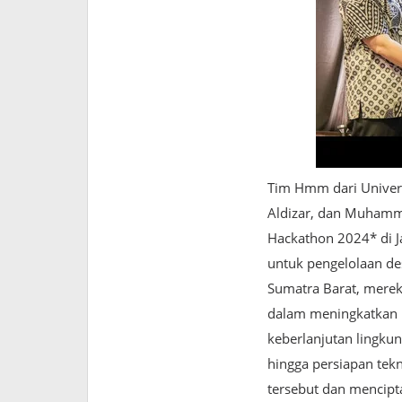
Tim Hmm dari Universi
Aldizar, dan Muhamma
Hackathon 2024* di J
untuk pengelolaan des
Sumatra Barat, mere
dalam meningkatkan 
keberlanjutan lingku
hingga persiapan tek
tersebut dan mencipta