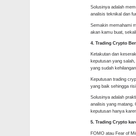
Solusinya adalah memp
analisis teknikal dan 
Semakin memahami mek
akan kamu buat, sekali
4. Trading Crypto Be
Ketakutan dan keserak
keputusan yang salah, 
yang sudah kehilangan 
Keputusan trading cryp
yang baik sehingga ris
Solusinya adalah prak
analisis yang matang. 
keputusan hanya kare
5. Trading Crypto 
FOMO atau Fear of Miss