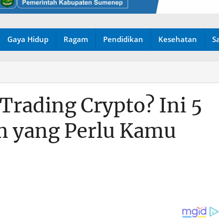
Gaya Hidup
Ragam
Pendidikan
Kesehatan
S
 Trading Crypto? Ini 5
 yang Perlu Kamu