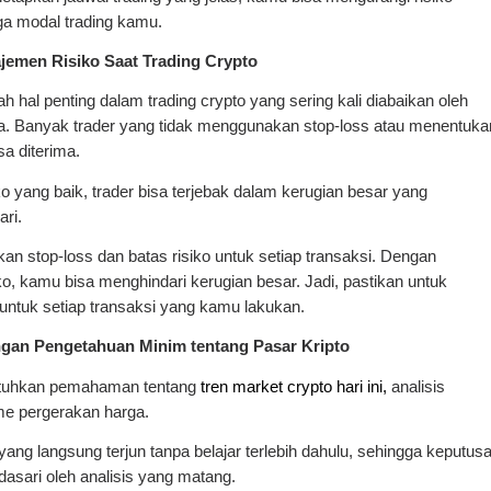
ga modal trading kamu.
jemen Risiko Saat Trading Crypto
h hal penting dalam trading crypto yang sering kali diabaikan oleh
la. Banyak trader yang tidak menggunakan stop-loss atau menentuka
sa diterima.
 yang baik, trader bisa terjebak dalam kerugian besar yang
ari.
kan stop-loss dan batas risiko untuk setiap transaksi. Dengan
o, kamu bisa menghindari kerugian besar. Jadi, pastikan untuk
untuk setiap transaksi yang kamu lakukan.
ngan Pengetahuan Minim tentang Pasar Kripto
utuhkan pemahaman tentang
tren market crypto hari ini,
analisis
me pergerakan harga.
ang langsung terjun tanpa belajar terlebih dahulu, sehingga keputus
dasari oleh analisis yang matang.