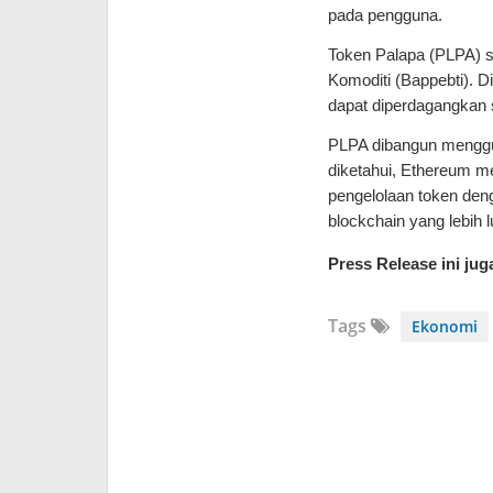
pada pengguna.
Token Palapa (PLPA) 
Komoditi (Bappebti). D
dapat diperdagangkan s
PLPA dibangun menggu
diketahui, Ethereum m
pengelolaan token den
blockchain yang lebih l
Press Release ini ju
Tags
Ekonomi