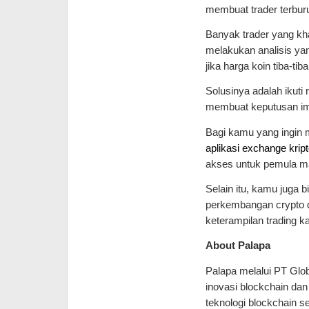
membuat trader terbur
Banyak trader yang kh
melakukan analisis yan
jika harga koin tiba-tib
Solusinya adalah ikuti
membuat keputusan imp
Bagi kamu yang ingin 
aplikasi exchange krip
akses untuk pemula m
Selain itu, kamu juga 
perkembangan crypto 
keterampilan trading k
About Palapa
Palapa melalui PT Glob
inovasi blockchain dan
teknologi blockchain 