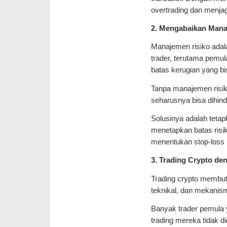
overtrading dan menja
2. Mengabaikan Mana
Manajemen risiko adala
trader, terutama pemu
batas kerugian yang bi
Tanpa manajemen risiko
seharusnya bisa dihind
Solusinya adalah tetap
menetapkan batas risik
menentukan stop-loss 
3. Trading Crypto de
Trading crypto memb
teknikal, dan mekanis
Banyak trader pemula y
trading mereka tidak di