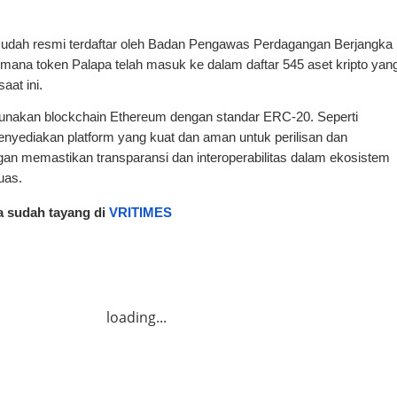
sudah resmi terdaftar oleh Badan Pengawas Perdagangan Berjangka
imana token Palapa telah masuk ke dalam daftar 545 aset kripto yan
aat ini.
nakan blockchain Ethereum dengan standar ERC-20. Seperti
enyediakan platform yang kuat dan aman untuk perilisan dan
gan memastikan transparansi dan interoperabilitas dalam ekosistem
uas.
ga sudah tayang di
VRITIMES
loading...