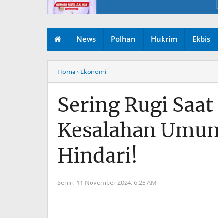
News
Polhan
Hukrim
Ekbis
Home
› Ekonomi
Sering Rugi Saat
Kesalahan Umum
Hindari!
Senin, 11 November 2024,
6:23 AM