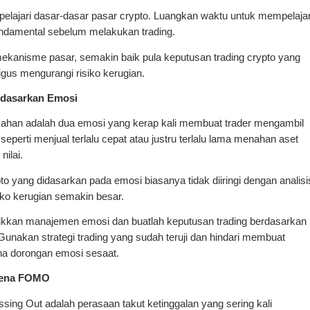
elajari dasar-dasar pasar crypto. Luangkan waktu untuk mempelajar
fundamental sebelum melakukan trading.
anisme pasar, semakin baik pula keputusan trading crypto yang
gus mengurangi risiko kerugian.
rdasarkan Emosi
ahan adalah dua emosi yang kerap kali membuat trader mengambil
seperti menjual terlalu cepat atau justru terlalu lama menahan aset
nilai.
to yang didasarkan pada emosi biasanya tidak diiringi dengan analisi
iko kerugian semakin besar.
tikkan manajemen emosi dan buatlah keputusan trading berdasarkan
Gunakan strategi trading yang sudah teruji dan hindari membuat
na dorongan emosi sesaat.
karena FOMO
ing Out adalah perasaan takut ketinggalan yang sering kali