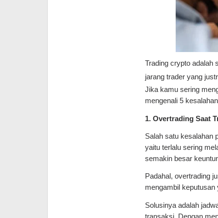
Trading crypto adalah
jarang trader yang jus
Jika kamu sering menga
mengenali 5 kesalahan
1. Overtrading Saat 
Salah satu kesalahan p
yaitu terlalu sering 
semakin besar keuntu
Padahal, overtrading j
mengambil keputusan 
Solusinya adalah jadwa
transaksi. Dengan mene