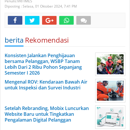
VRITIMES
Diposting :
Selasa, 01 Oktober 2024,
7:41 PM
berita
Rekomendasi
Konsisten Jalankan Penghijauan
bersama Pelanggan, WSBP Tanam
Lebih Dari 2 Ribu Pohon Sepanjang
Semester I 2026
Mengenal ROV: Kendaraan Bawah Air
untuk Inspeksi dan Survei Industri
Setelah Rebranding, Mobix Luncurkan
Website Baru untuk Tingkatkan
Pengalaman Digital Pelanggan