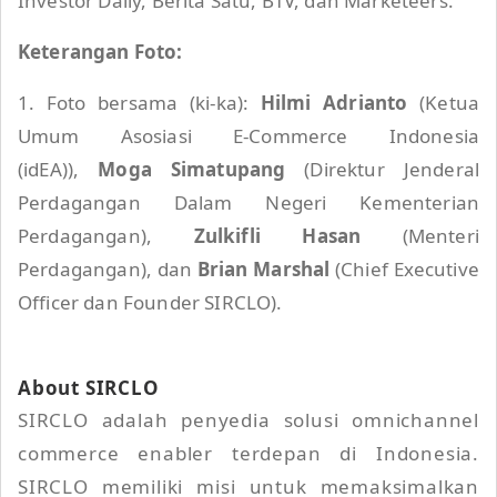
Investor Daily, Berita Satu, BTV, dan Marketeers.
Keterangan Foto:
1. Foto bersama (ki-ka):
Hilmi Adrianto
(Ketua
Umum Asosiasi E-Commerce Indonesia
(idEA)),
Moga Simatupang
(Direktur Jenderal
Perdagangan Dalam Negeri Kementerian
Perdagangan),
Zulkifli Hasan
(Menteri
Perdagangan), dan
Brian Marshal
(Chief Executive
Officer dan Founder SIRCLO).
About SIRCLO
SIRCLO adalah penyedia solusi omnichannel
commerce enabler terdepan di Indonesia.
SIRCLO memiliki misi untuk memaksimalkan