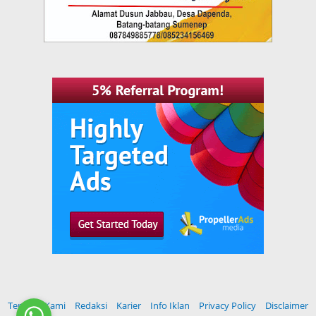
Tentang Kami
Redaksi
Karier
Info Iklan
Privacy Policy
Disclaimer