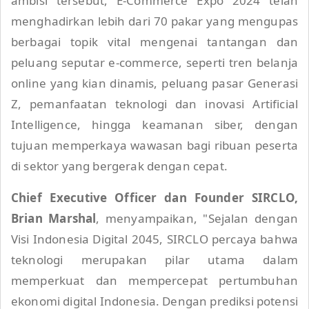
ambisi tersebut, E-Commerce Expo 2024 telah
menghadirkan lebih dari 70 pakar yang mengupas
berbagai topik vital mengenai tantangan dan
peluang seputar e-commerce, seperti tren belanja
online yang kian dinamis, peluang pasar Generasi
Z, pemanfaatan teknologi dan inovasi Artificial
Intelligence, hingga keamanan siber, dengan
tujuan memperkaya wawasan bagi ribuan peserta
di sektor yang bergerak dengan cepat.
Chief Executive Officer dan Founder SIRCLO,
Brian Marshal
, menyampaikan, "Sejalan dengan
Visi Indonesia Digital 2045, SIRCLO percaya bahwa
teknologi merupakan pilar utama dalam
memperkuat dan mempercepat pertumbuhan
ekonomi digital Indonesia. Dengan prediksi potensi