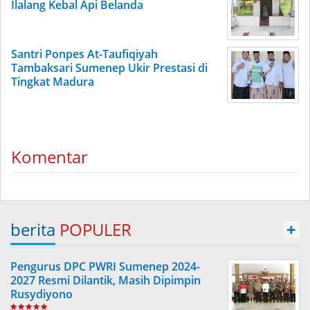
Ilalang Kebal Api Belanda
Santri Ponpes At-Taufiqiyah
Tambaksari Sumenep Ukir Prestasi di
Tingkat Madura
Komentar
berita
POPULER
+
Pengurus DPC PWRI Sumenep 2024-
2027 Resmi Dilantik, Masih Dipimpin
Rusydiyono