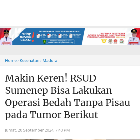
Home
› Kesehatan
› Madura
Makin Keren! RSUD
Sumenep Bisa Lakukan
Operasi Bedah Tanpa Pisau
pada Tumor Berikut
Jumat, 20 September 2024,
7:40 PM