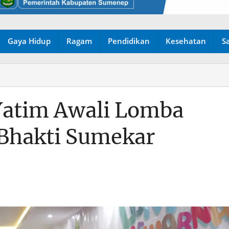
Gaya Hidup
Ragam
Pendidikan
Kesehatan
S
Yatim Awali Lomba
Bhakti Sumekar