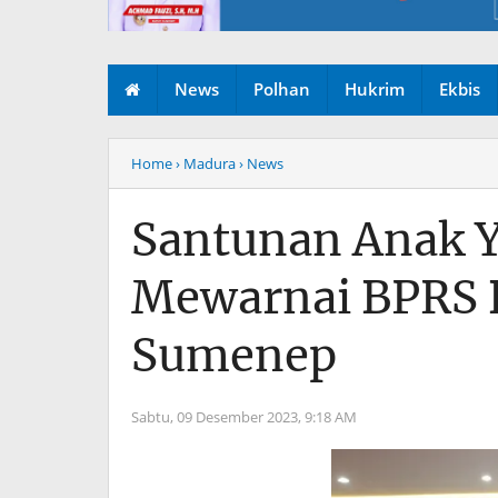
News
Polhan
Hukrim
Ekbis
Home
› Madura
› News
Santunan Anak 
Mewarnai BPRS 
Sumenep
Sabtu, 09 Desember 2023,
9:18 AM