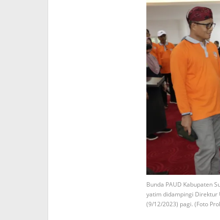
Bunda PAUD Kabupaten Su
yatim didampingi Direktur
(9/12/2023) pagi. (Foto Pr