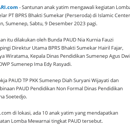
ARI.com
- Santunan anak yatim mengawali kegiatan Lomb
lar PT BPRS Bhakti Sumekar (Perseroda) di Islamic Cente
an, Sumenep, Sabtu, 9 Desember 2023 pagi.
n itu dilakukan oleh Bunda PAUD Nia Kurnia Fauzi
ngi Direktur Utama BPRS Bhakti Sumekar Hairil Fajar,
hya Wiratama, Kepala Dinas Pendidikan Sumenep Agus Dwi
 DWP Sumenep Ima Edy Rasyadi.
okja PAUD TP PKK Sumenep Diah Suryani Wijayati dan
binaan PAUD Pendidikan Non Formal Dinas Pendidikan
ha Soetedjo.
com di lokasi, ada 10 anak yatim yang mendapatkan
iatan Lomba Mewarnai tingkat PAUD tersebut.