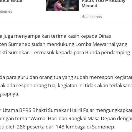
Nia juga menyampaikan terima kasih kepada Dinas
aten Sumenep sudah mendukung Lomba Mewarnai yang
hakti Sumekar. Termasuk kepada para Bunda pendamping
da para guru dan orang tua yang sudah merespon kegiata
idak ada respon orang tua, kegiatan ini tidak akan terlaksan
ngkapnya.
r Utama BPRS Bhakti Sumekar Hairil Fajar mengungkapka
ngan tema "Warnai Hari dan Rangkai Masa Depan denga
uti oleh 286 peserta dari 143 lembaga di Sumenep.