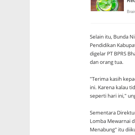
Selain itu, Bunda 
Pendidikan Kabup
digelar PT BPRS B
dan orang tua.
"Terima kasih kepa
ini. Karena kalau t
seperti hari ini," u
Sementara Direktu
Lomba Mewarnai de
Menabung" itu diik