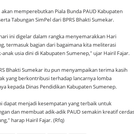
tu akan memperebutkan Piala Bunda PAUD Kabupaten
erta Tabungan SimPel dari BPRS Bhakti Sumekar.
ari ini digelar dalam rangka menyemarakkan Hari
, termasuk bagian dari bagaimana kita meliterasi
anak usia dini di Kabupaten Sumenep," ujar Hairil Fajar.
RS Bhakti Sumekar itu pun menyampaikan terima kasih
ak yang berkontribusi terhadap lancarnya lomba
ya kepada Dinas Pendidikan Kabupaten Sumenep.
 dapat menjadi kesempatan yang terbaik untuk
an dan membuat adik-adik PAUD semakin kreatif cerda
," harap Hairil Fajar. (Rfq)