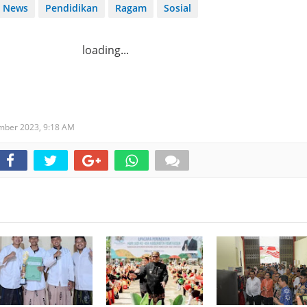
News
Pendidikan
Ragam
Sosial
loading...
ember 2023,
9:18 AM