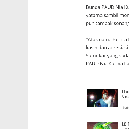
Bunda PAUD Nia Ku
yatama sambil men
pun tampak senan
"Atas nama Bunda
kasih dan apresiasi
Sumekar yang sudah 
PAUD Nia Kurnia F