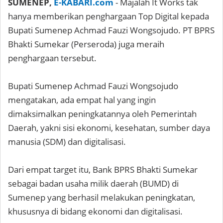
SUMENEP,
E-KABARI.com
- Majalah It Works tak
hanya memberikan penghargaan Top Digital kepada
Bupati Sumenep Achmad Fauzi Wongsojudo. PT BPRS
Bhakti Sumekar (Perseroda) juga meraih
penghargaan tersebut.
Bupati Sumenep Achmad Fauzi Wongsojudo
mengatakan, ada empat hal yang ingin
dimaksimalkan peningkatannya oleh Pemerintah
Daerah, yakni sisi ekonomi, kesehatan, sumber daya
manusia (SDM) dan digitalisasi.
Dari empat target itu, Bank BPRS Bhakti Sumekar
sebagai badan usaha milik daerah (BUMD) di
Sumenep yang berhasil melakukan peningkatan,
khususnya di bidang ekonomi dan digitalisasi.