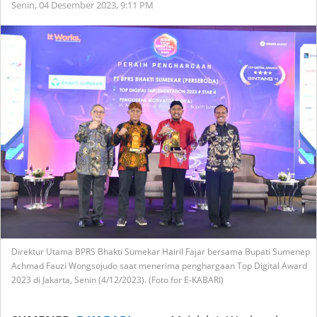
Senin, 04 Desember 2023,
9:11 PM
Direktur Utama BPRS Bhakti Sumekar Hairil Fajar bersama Bupati Sumenep
Achmad Fauzi Wongsojudo saat menerima penghargaan Top Digital Award
2023 di Jakarta, Senin (4/12/2023). (Foto for E-KABARI)