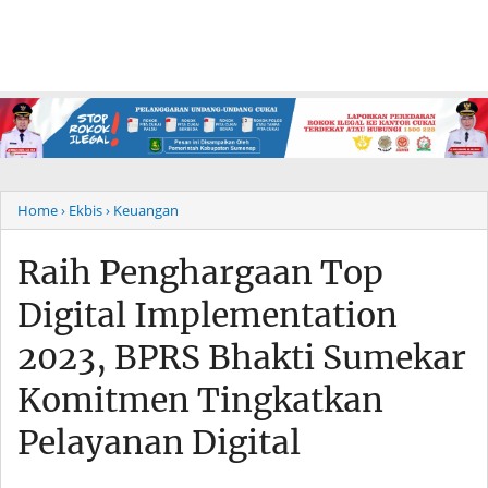
Home
› Ekbis
› Keuangan
Raih Penghargaan Top
Digital Implementation
2023, BPRS Bhakti Sumekar
Komitmen Tingkatkan
Pelayanan Digital