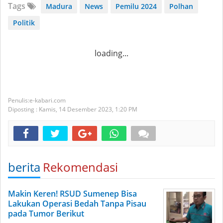
Tags
Madura
News
Pemilu 2024
Polhan
Politik
loading...
e-kabari.com
Diposting :
Kamis, 14 Desember 2023,
1:20 PM
berita
Rekomendasi
Makin Keren! RSUD Sumenep Bisa
Lakukan Operasi Bedah Tanpa Pisau
pada Tumor Berikut