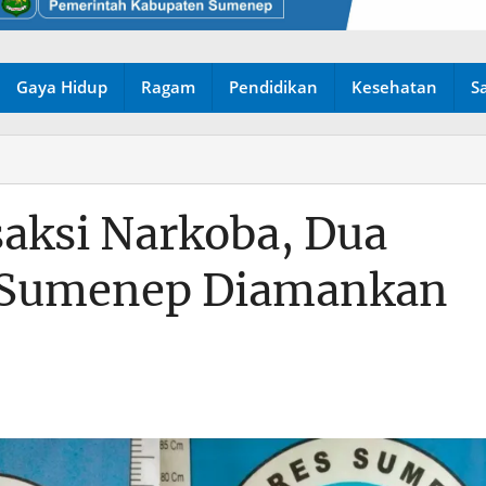
Gaya Hidup
Ragam
Pendidikan
Kesehatan
S
aksi Narkoba, Dua
 Sumenep Diamankan