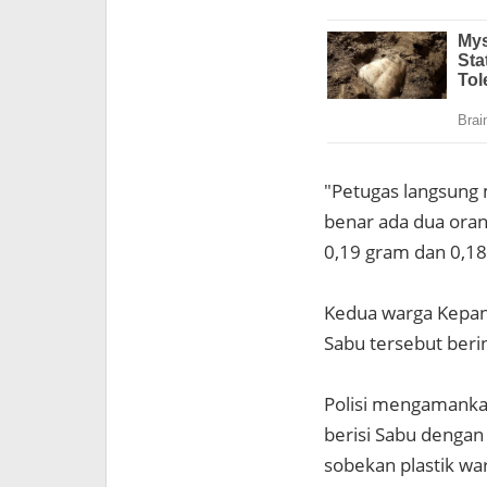
"Petugas langsung 
benar ada dua oran
0,19 gram dan 0,18
Kedua warga Kepanj
Sabu tersebut berini
Polisi mengamankan 
berisi Sabu dengan 
sobekan plastik war