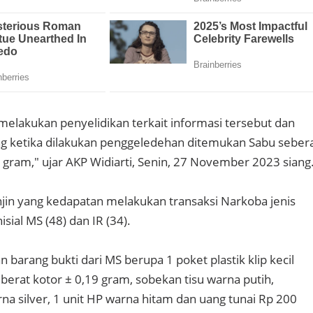
melakukan penyelidikan terkait informasi tersebut dan
g ketika dilakukan penggeledehan ditemukan Sabu seber
 gram," ujar AKP Widiarti, Senin, 27 November 2023 siang
in yang kedapatan melakukan transaksi Narkoba jenis
sial MS (48) dan IR (34).
barang bukti dari MS berupa 1 poket plastik klip kecil
berat kotor ± 0,19 gram, sobekan tisu warna putih,
na silver, 1 unit HP warna hitam dan uang tunai Rp 200