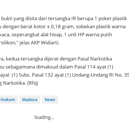
ukti yang disita dari tersangka IR berupa 1 poket plastik
abu dengan berat kotor ± 0,18 gram, sobekan plastik warna
 kaca, seperangkat alat hisap, 1 unit HP warna putih
ilikon," jelas AKP Widiarti.
a, kedua tersangka dijerat dengan Pasal Narkotika
abu sebagaimana dimaksud dalam Pasal 114 ayat (1)
 ayat (1) Subs. Pasal 132 ayat (1) Undang-Undang RI No. 3
 Narkotika. (Rfq)
Hukum
Madura
News
loading...