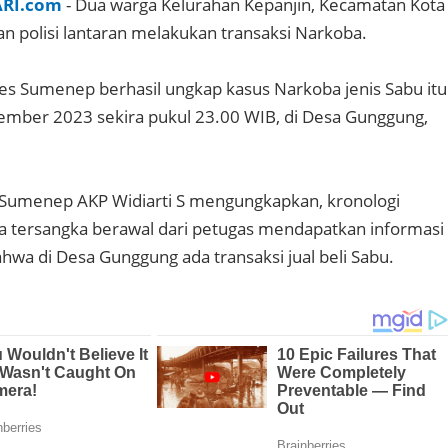
ARI.com
- Dua warga Kelurahan Kepanjin, Kecamatan Kota
 polisi lantaran melakukan transaksi Narkoba.
es Sumenep berhasil ungkap kasus Narkoba jenis Sabu itu
ember 2023 sekira pukul 23.00 WIB, di Desa Gunggung,
.
 Sumenep AKP Widiarti S mengungkapkan, kronologi
 tersangka berawal dari petugas mendapatkan informasi
hwa di Desa Gunggung ada transaksi jual beli Sabu.