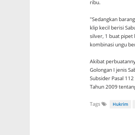
ribu.
"Sedangkan barang b
klip kecil berisi S
silver, 1 buat pipet
kombinasi ungu bers
Akibat perbuatanny
Golongan I jenis S
Subsider Pasal 112
Tahun 2009 tentang
Tags
Hukrim