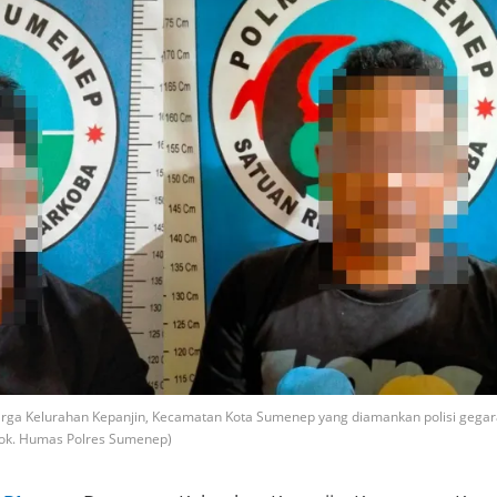
warga Kelurahan Kepanjin, Kecamatan Kota Sumenep yang diamankan polisi gega
Dok. Humas Polres Sumenep)