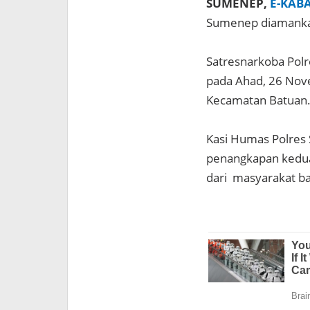
SUMENEP,
E-KAB
Sumenep diamankan
Satresnarkoba Polr
pada Ahad, 26 Nov
Kecamatan Batuan
Kasi Humas Polres
penangkapan kedua
dari masyarakat ba