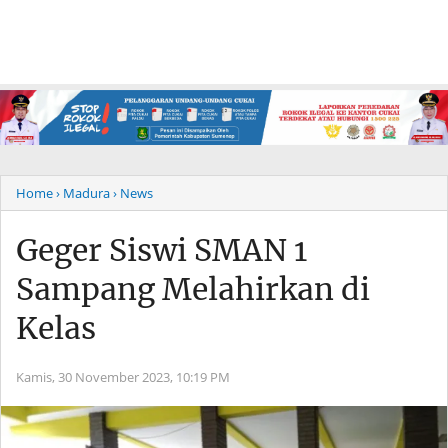
Home
› Madura
› News
Geger Siswi SMAN 1
Sampang Melahirkan di
Kelas
Kamis, 30 November 2023,
10:19 PM