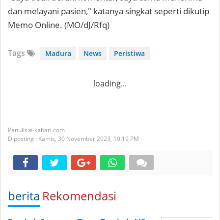
dan melayani pasien," katanya singkat seperti dikutip
Memo Online. (MO/dJ/Rfq)
Tags
Madura
News
Peristiwa
loading...
e-kabari.com
Diposting :
Kamis, 30 November 2023,
10:19 PM
berita
Rekomendasi