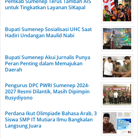
Pemkab Sumenep Terus Tambah AIS
untuk Tingkatkan Layanan SiKapal
Bupati Sumenep Sosialisasi UHC Saat
Hadiri Undangan Maulid Nabi
Bupati Sumenep Akui Jurnalis Punya
Peran Penting dalam Memajukan
Daerah
Pengurus DPC PWRI Sumenep 2024-
2027 Resmi Dilantik, Masih Dipimpin
Rusydiyono
Perdana Ikut Olimpiade Bahasa Arab, 3
Siswa SMP IT Mutiara Ilmu Bangkalan
Langsung Juara