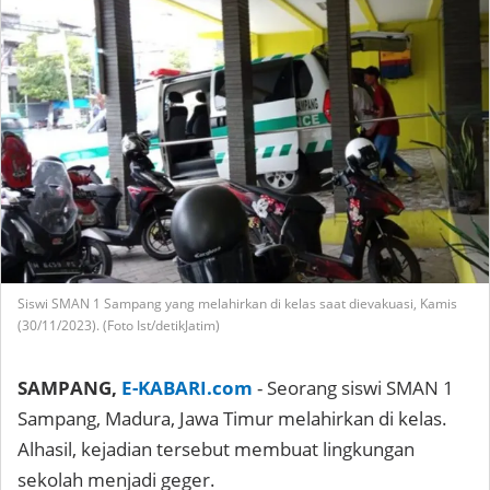
Siswi SMAN 1 Sampang yang melahirkan di kelas saat dievakuasi, Kamis
(30/11/2023). (Foto Ist/detikJatim)
SAMPANG,
E-KABARI.com
- Seorang siswi SMAN 1
Sampang, Madura, Jawa Timur melahirkan di kelas.
Alhasil, kejadian tersebut membuat lingkungan
sekolah menjadi geger.