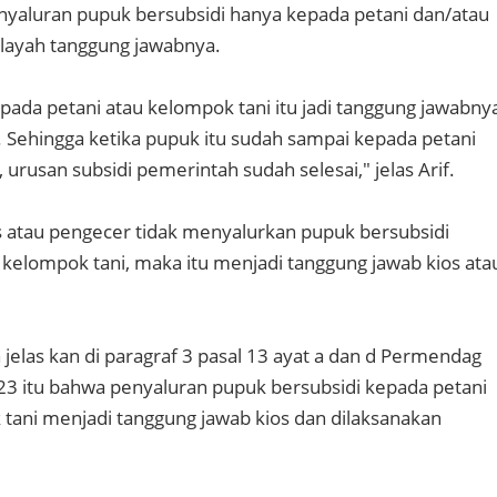
enyaluran pupuk bersubsidi hanya kepada petani dan/atau
ilayah tanggung jawabnya.
epada petani atau kelompok tani itu jadi tanggung jawabny
. Sehingga ketika pupuk itu sudah sampai kepada petani
 urusan subsidi pemerintah sudah selesai," jelas Arif.
ios atau pengecer tidak menyalurkan pupuk bersubsidi
 kelompok tani, maka itu menjadi tanggung jawab kios ata
jelas kan di paragraf 3 pasal 13 ayat a dan d Permendag
3 itu bahwa penyaluran pupuk bersubsidi kepada petani
tani menjadi tanggung jawab kios dan dilaksanakan