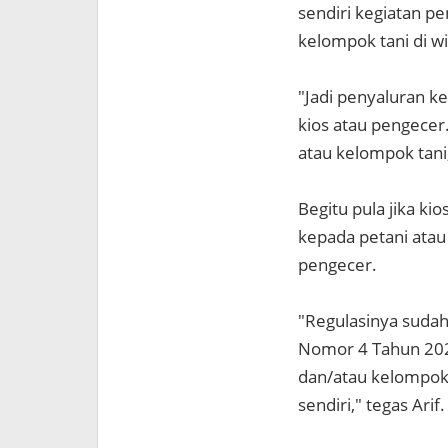
sendiri kegiatan p
kelompok tani di w
"Jadi penyaluran k
kios atau pengecer
atau kelompok tani,
Begitu pula jika k
kepada petani atau
pengecer.
"Regulasinya sudah 
Nomor 4 Tahun 202
dan/atau kelompok 
sendiri," tegas Arif.