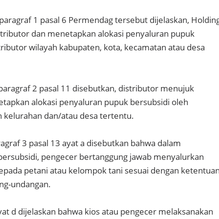
 paragraf 1 pasal 6 Permendag tersebut dijelaskan, Holdin
ributor dan menetapkan alokasi penyaluran pupuk
stributor wilayah kabupaten, kota, kecamatan atau desa
paragraf 2 pasal 11 disebutkan, distributor menujuk
tapkan alokasi penyaluran pupuk bersubsidi oleh
h kelurahan dan/atau desa tertentu.
graf 3 pasal 13 ayat a disebutkan bahwa dalam
bersubsidi, pengecer bertanggung jawab menyalurkan
epada petani atau kelompok tani sesuai dengan ketentua
ng-undangan.
yat d dijelaskan bahwa kios atau pengecer melaksanakan