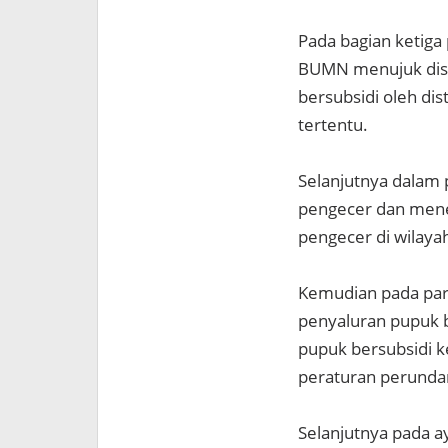
Pada bagian ketiga
BUMN menujuk dist
bersubsidi oleh di
tertentu.
Selanjutnya dalam 
pengecer dan mene
pengecer di wilaya
Kemudian pada para
penyaluran pupuk 
pupuk bersubsidi k
peraturan perunda
Selanjutnya pada a