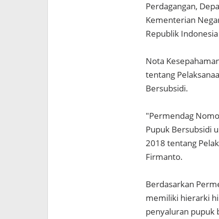
Perdagangan, Depa
Kementerian Negar
Republik Indonesia
Nota Kesepahaman 
tentang Pelaksana
Bersubsidi.
"Permendag Nomor 
Pupuk Bersubsidi 
2018 tentang Pelak
Firmanto.
Berdasarkan Perme
memiliki hierarki 
penyaluran pupuk b