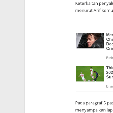
Keterkaitan penyal
menurut Arif kemu
Pada paragraf 5 pa
menyampaikan lapor