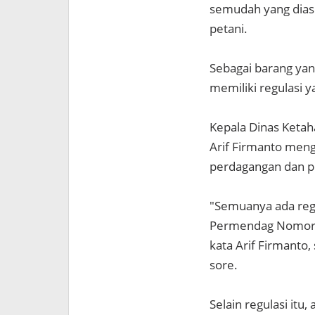
semudah yang dias
petani.
Sebagai barang yan
memiliki regulasi 
Kepala Dinas Keta
Arif Firmanto meng
perdagangan dan p
"Semuanya ada regu
Permendag Nomor 
kata Arif Firmanto,
sore.
Selain regulasi it