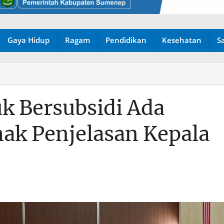
Gaya Hidup
Ragam
Pendidikan
Kesehatan
S
k Bersubsidi Ada
mak Penjelasan Kepala