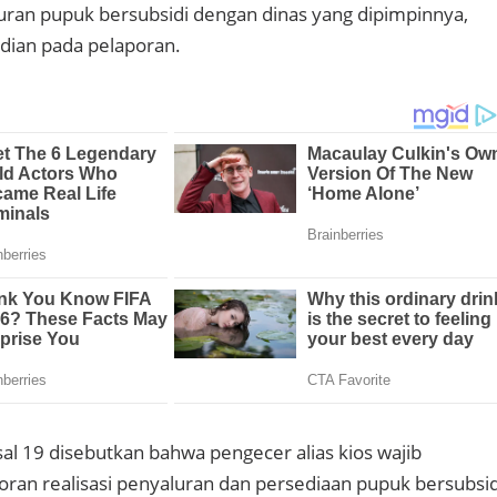
uran pupuk bersubsidi dengan dinas yang dipimpinnya,
dian pada pelaporan.
sal 19 disebutkan bahwa pengecer alias kios wajib
an realisasi penyaluran dan persediaan pupuk bersubsid