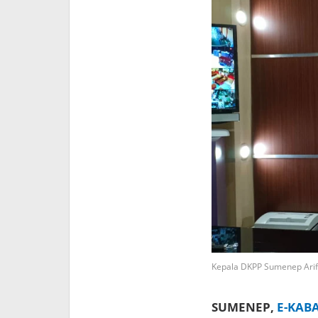
Kepala DKPP Sumenep Arif F
SUMENEP,
E-KAB