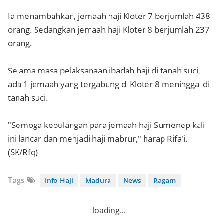
Ia menambahkan, jemaah haji Kloter 7 berjumlah 438
orang. Sedangkan jemaah haji Kloter 8 berjumlah 237
orang.
Selama masa pelaksanaan ibadah haji di tanah suci,
ada 1 jemaah yang tergabung di Kloter 8 meninggal di
tanah suci.
"Semoga kepulangan para jemaah haji Sumenep kali
ini lancar dan menjadi haji mabrur," harap Rifa'i.
(SK/Rfq)
Tags
Info Haji
Madura
News
Ragam
loading...