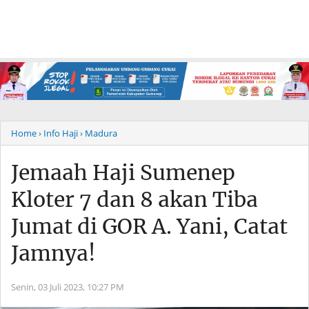
Home
› Info Haji
› Madura
Jemaah Haji Sumenep
Kloter 7 dan 8 akan Tiba
Jumat di GOR A. Yani, Catat
Jamnya!
Senin, 03 Juli 2023,
10:27 PM