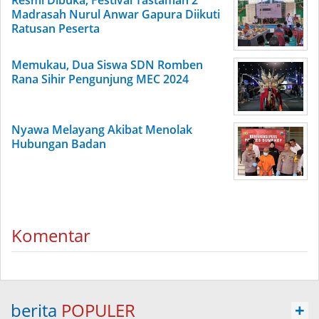
Resmi Dibuka, Festival Tastaman 2
Madrasah Nurul Anwar Gapura Diikuti
Ratusan Peserta
Memukau, Dua Siswa SDN Romben
Rana Sihir Pengunjung MEC 2024
Nyawa Melayang Akibat Menolak
Hubungan Badan
Komentar
berita
POPULER
+