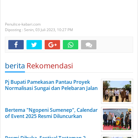
e-kabari.com
Diposting :
Senin, 03 Juli 2023,
10:27 PM
berita
Rekomendasi
Pj Bupati Pamekasan Pantau Proyek
Normalisasi Sungai dan Pelebaran Jalan
Bertema "Ngopeni Sumenep", Calendar
of Event 2025 Resmi Diluncurkan