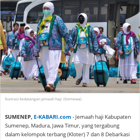
Ilustrasi kedatangan jemaah haji. (Istimewa)
SUMENEP,
E-KABARI.com
- Jemaah haji Kabupaten
Sumenep, Madura, Jawa Timur, yang tergabung
dalam kelompok terbang (Kloter) 7 dan 8 Debarkasi