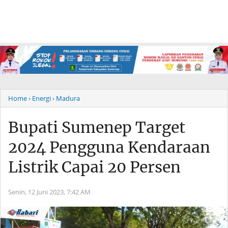
Home
› Energi
› Madura
Bupati Sumenep Target
2024 Pengguna Kendaraan
Listrik Capai 20 Persen
Senin, 12 Juni 2023,
7:42 AM