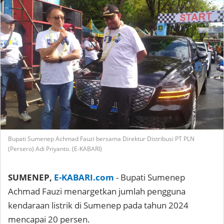
Bupati Sumenep Achmad Fauzi bersama Direktur Distribusi PT PLN
(Persero) Adi Priyanto. (E-KABARI)
SUMENEP,
E-KABARI.com
- Bupati Sumenep
Achmad Fauzi menargetkan jumlah pengguna
kendaraan listrik di Sumenep pada tahun 2024
mencapai 20 persen.