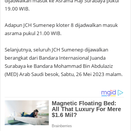
dijadwalkan masuk ke Asrama Haji Surabaya pukul
19.00 WIB.
Adapun JCH Sumenep kloter 8 dijadwalkan masuk
asrama pukul 21.00 WIB.
Selanjutnya, seluruh JCH Sumenep dijawalkan
berangkat dari Bandara Internasional Juanda
Surabaya ke Bandara Mohammad Bin Abdulaziz
(MED) Arab Saudi besok, Sabtu, 26 Mei 2023 malam.