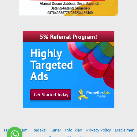
Tentang Kami
Redaksi
Karier
Info Iklan
Privacy Policy
Disclaimer