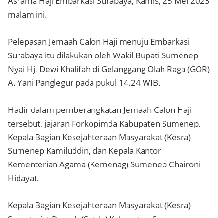
Asrama Haji Embarkasi Surabaya, Kamis, 25 Mei 2023
malam ini.
Pelepasan Jemaah Calon Haji menuju Embarkasi
Surabaya itu dilakukan oleh Wakil Bupati Sumenep
Nyai Hj. Dewi Khalifah di Gelanggang Olah Raga (GOR)
A. Yani Panglegur pada pukul 14.24 WIB.
Hadir dalam pemberangkatan Jemaah Calon Haji
tersebut, jajaran Forkopimda Kabupaten Sumenep,
Kepala Bagian Kesejahteraan Masyarakat (Kesra)
Sumenep Kamiluddin, dan Kepala Kantor
Kementerian Agama (Kemenag) Sumenep Chaironi
Hidayat.
Kepala Bagian Kesejahteraan Masyarakat (Kesra)