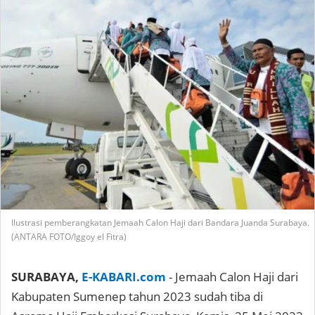
Ilustrasi pemberangkatan Jemaah Calon Haji dari Bandara Juanda Surabaya.
(ANTARA FOTO/Iggoy el Fitra)
SURABAYA,
E-KABARI.com
- Jemaah Calon Haji dari
Kabupaten Sumenep tahun 2023 sudah tiba di