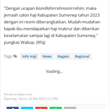
"Dengan ucapan
bismillahirrahmanirrahim
, maka
jemaah calon haji Kabupaten Sumenep tahun 2023
dengan ini resmi diberangkatkan. Mudah-mudahan
bapak-ibu mendapatkan haji mabrur dan diberikan
keselamatan sampai lagi di Kabupaten Sumenep,"
pungkas Wabup. (Rfq)
Tags
Info Haji
News
Ragam
Regional
loading...
e-kabari.com
Diposting :
Kamis, 25 Mei 2023,
9:12 PM