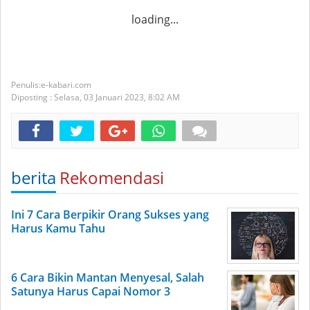
loading...
e-kabari.com
Diposting :
Selasa, 03 Januari 2023,
8:02 AM
berita
Rekomendasi
Ini 7 Cara Berpikir Orang Sukses yang
Harus Kamu Tahu
6 Cara Bikin Mantan Menyesal, Salah
Satunya Harus Capai Nomor 3