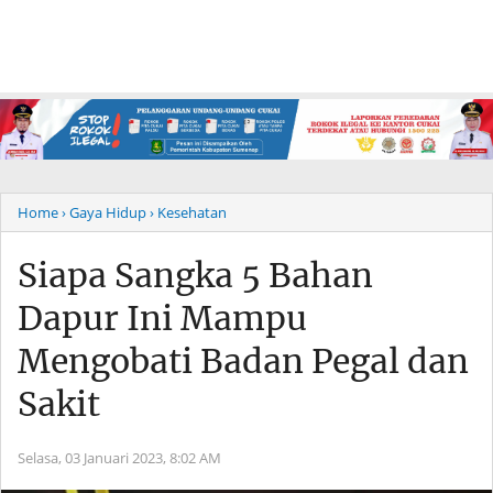
Home
› Gaya Hidup
› Kesehatan
Siapa Sangka 5 Bahan
Dapur Ini Mampu
Mengobati Badan Pegal dan
Sakit
Selasa, 03 Januari 2023,
8:02 AM