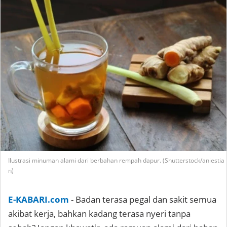
Ilustrasi minuman alami dari berbahan rempah dapur. (Shutterstock/aniestia
n)
E-KABARI.com
- Badan terasa pegal dan sakit semua
akibat kerja, bahkan kadang terasa nyeri tanpa