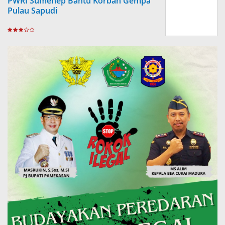
PWRI Sumenep Bantu Korban Gempa
Pulau Sapudi