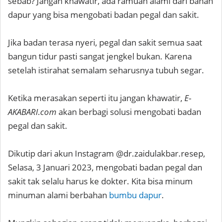
sebab? Jangan khawatir, ada ramuan alami dari bahan
dapur yang bisa mengobati badan pegal dan sakit.
Jika badan terasa nyeri, pegal dan sakit semua saat
bangun tidur pasti sangat jengkel bukan. Karena
setelah istirahat semalam seharusnya tubuh segar.
Ketika merasakan seperti itu jangan khawatir,
E-
AKABARI.com
akan berbagi solusi mengobati badan
pegal dan sakit.
Dikutip dari akun Instagram @dr.zaidulakbar.resep,
Selasa, 3 Januari 2023, mengobati badan pegal dan
sakit tak selalu harus ke dokter. Kita bisa minum
minuman alami berbahan
bumbu dapur
.