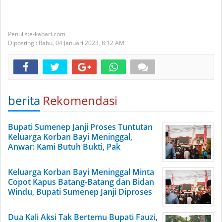
e-kabari.com
Diposting :
Rabu, 04 Januari 2023,
8:12 AM
berita
Rekomendasi
Bupati Sumenep Janji Proses Tuntutan
Keluarga Korban Bayi Meninggal,
Anwar: Kami Butuh Bukti, Pak
Keluarga Korban Bayi Meninggal Minta
Copot Kapus Batang-Batang dan Bidan
Windu, Bupati Sumenep Janji Diproses
Dua Kali Aksi Tak Bertemu Bupati Fauzi,