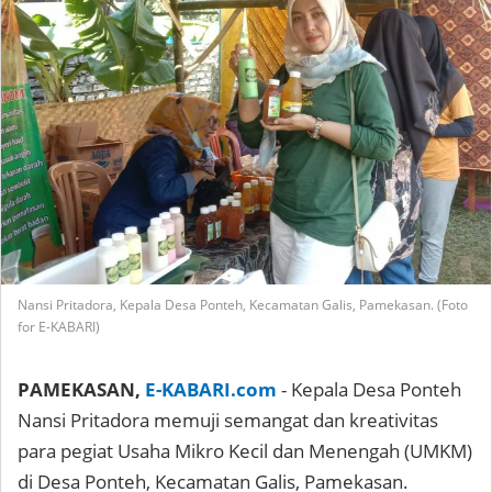
Nansi Pritadora, Kepala Desa Ponteh, Kecamatan Galis, Pamekasan. (Foto
for E-KABARI)
PAMEKASAN,
E-KABARI.com
- Kepala Desa Ponteh
Nansi Pritadora memuji semangat dan kreativitas
para pegiat Usaha Mikro Kecil dan Menengah (UMKM)
di Desa Ponteh, Kecamatan Galis, Pamekasan.