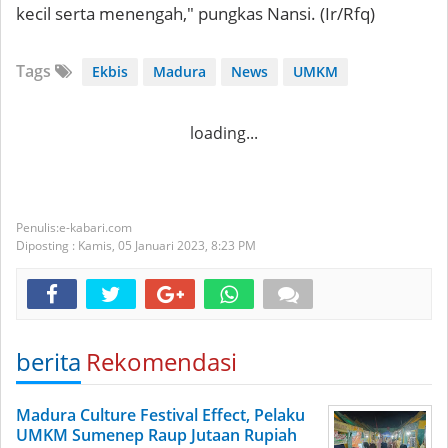
kecil serta menengah," pungkas Nansi. (Ir/Rfq)
Tags
Ekbis
Madura
News
UMKM
loading...
e-kabari.com
Diposting :
Kamis, 05 Januari 2023,
8:23 PM
berita
Rekomendasi
Madura Culture Festival Effect, Pelaku
UMKM Sumenep Raup Jutaan Rupiah