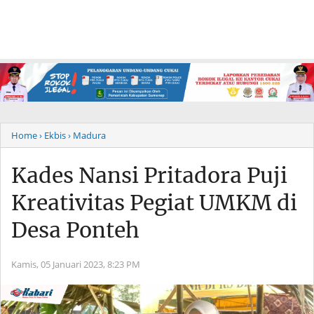
Home
› Ekbis
› Madura
Kades Nansi Pritadora Puji
Kreativitas Pegiat UMKM di
Desa Ponteh
Kamis, 05 Januari 2023,
8:23 PM