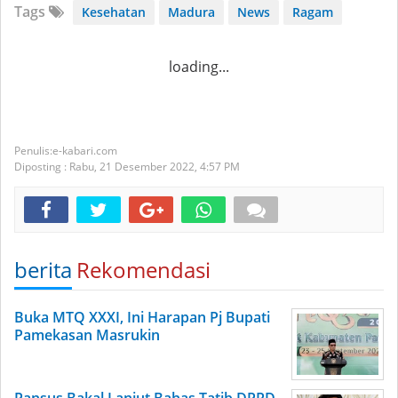
Tags
Kesehatan
Madura
News
Ragam
loading...
e-kabari.com
Diposting :
Rabu, 21 Desember 2022,
4:57 PM
berita
Rekomendasi
Buka MTQ XXXI, Ini Harapan Pj Bupati
Pamekasan Masrukin