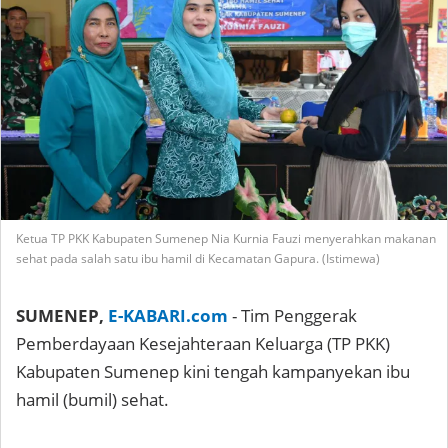
Ketua TP PKK Kabupaten Sumenep Nia Kurnia Fauzi menyerahkan makanan
sehat pada salah satu ibu hamil di Kecamatan Gapura. (Istimewa)
SUMENEP,
E-KABARI.com
- Tim Penggerak
Pemberdayaan Kesejahteraan Keluarga (TP PKK)
Kabupaten Sumenep kini tengah kampanyekan ibu
hamil (bumil) sehat.