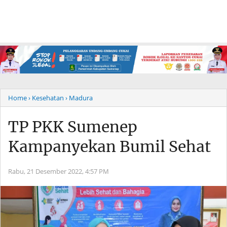
Home
› Kesehatan
› Madura
TP PKK Sumenep
Kampanyekan Bumil Sehat
Rabu, 21 Desember 2022,
4:57 PM