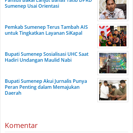
Pansus Bakal Lanjut Bahas Tatib DPRD
Sumenep Usai Orientasi
Pemkab Sumenep Terus Tambah AIS
untuk Tingkatkan Layanan SiKapal
Bupati Sumenep Sosialisasi UHC Saat
Hadiri Undangan Maulid Nabi
Bupati Sumenep Akui Jurnalis Punya
Peran Penting dalam Memajukan
Daerah
Komentar