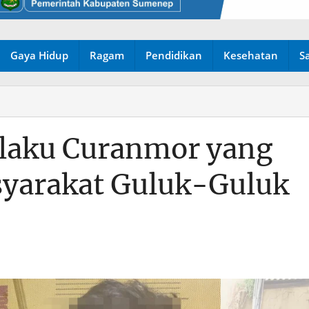
Gaya Hidup
Ragam
Pendidikan
Kesehatan
S
elaku Curanmor yang
yarakat Guluk-Guluk