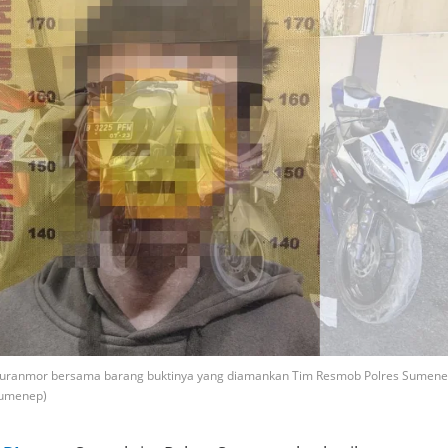
 Curanmor bersama barang buktinya yang diamankan Tim Resmob Polres Sumene
Sumenep)