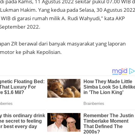
adi pada Kamis, 11 Agustus 2022 sekitar pukul 07.00 WIB d
 Lukman Hakim. Yang kedua pada Selasa, 30 Agustus 202
 WIB di garasi rumah milik A. Rudi Wahyudi," kata AKP
9 September 2022.
apan ZR berawal dari banyak masyarakat yang laporan
motor ke pihak Kepolisian.