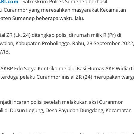
ARI.com
- Satreskrim Polres Sumenep berhasil
u Curanmor yang meresahkan masyarakat Kecamatan
paten Sumenep beberapa waktu lalu.
al ZR (Lk, 24) ditangkap polisi di rumah milik R (Pr) di
walan, Kabupaten Probolinggo, Rabu, 28 September 2022
 WIB.
KBP Edo Satya Kentriko melalui Kasi Humas AKP Widiarti
terduga pelaku Curanmor inisial ZR (24) merupakan warg
jadi incaran polisi setelah melakukan aksi Curanmor
ali di Dusun Legung, Desa Payudan Dungdang, Kecamatan