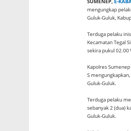
SUMENEP,
E-KAB
mengungkap pelak
Guluk-Guluk, Kabu
Terduga pelaku inisi
Kecamatan Tegal Si
sekira pukul 02.00
Kapolres Sumenep A
S mengungkapkan, 
Guluk-Guluk.
Terduga pelaku men
sebanyak 2 (dua) k
Guluk-Guluk.