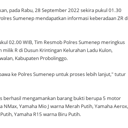
dikan, pada Rabu, 28 September 2022 sekira pukul 01.30
olres Sumenep mendapatkan informasi keberadaan ZR d
ukul 02.00 WIB, Tim Resmob Polres Sumenep meringkus
 milik R di Dusun Krintingan Kelurahan Ladu Kulon,
walan, Kabupaten Probolinggo.
bawa ke Polres Sumenep untuk proses lebih lanjut," tutur
as berhasil mengamankan barang bukti berupa 5 motor
a NMax, Yamaha Mio J warna Merah Putih, Yamaha Aerox
Putih, Yamaha R15 warna Biru Putih.