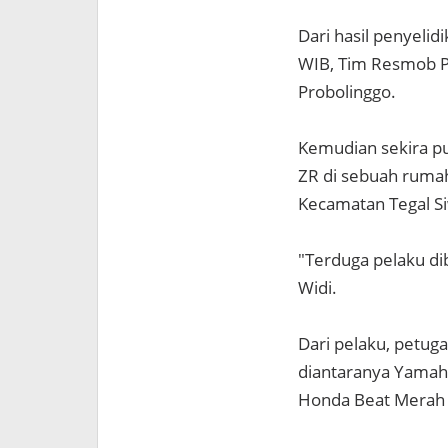
Dari hasil penyeli
WIB, Tim Resmob P
Probolinggo.
Kemudian sekira p
ZR di sebuah rumah
Kecamatan Tegal Si
"Terduga pelaku di
Widi.
Dari pelaku, petug
diantaranya Yamah
Honda Beat Merah 