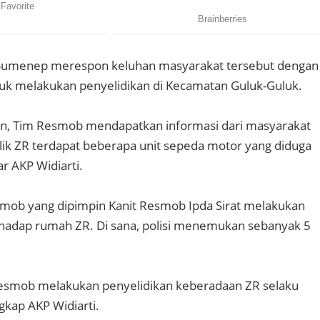
 Sumenep merespon keluhan masyarakat tersebut dengan
uk melakukan penyelidikan di Kecamatan Guluk-Guluk.
an, Tim Resmob mendapatkan informasi dari masyarakat
ik ZR terdapat beberapa unit sepeda motor yang diduga
ar AKP Widiarti.
mob yang dipimpin Kanit Resmob Ipda Sirat melakukan
hadap rumah ZR. Di sana, polisi menemukan sebanyak 5
Resmob melakukan penyelidikan keberadaan ZR selaku
gkap AKP Widiarti.