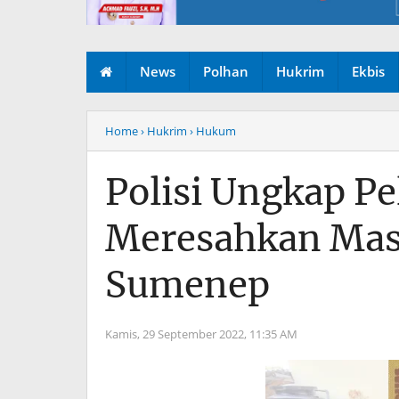
News
Polhan
Hukrim
Ekbis
Home
› Hukrim
› Hukum
Polisi Ungkap P
Meresahkan Mas
Sumenep
Kamis, 29 September 2022,
11:35 AM