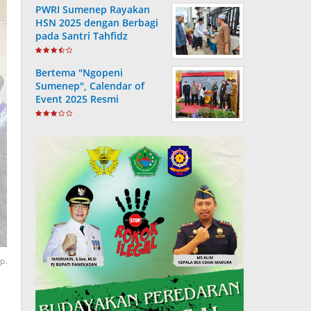
PWRI Sumenep Rayakan
HSN 2025 dengan Berbagi
pada Santri Tahfidz
Bertema "Ngopeni
Sumenep", Calendar of
Event 2025 Resmi
Diluncurkan
p.