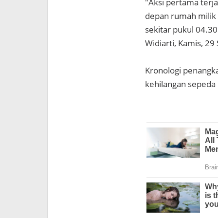
"Aksi pertama terj
depan rumah milik
sekitar pukul 04.30
Widiarti, Kamis, 2
Kronologi penangk
kehilangan sepeda 