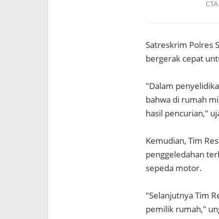
Satreskrim Polres
bergerak cepat unt
"Dalam penyelidik
bahwa di rumah mil
hasil pencurian," uj
Kemudian, Tim Res
penggeledahan ter
sepeda motor.
"Selanjutnya Tim 
pemilik rumah," un