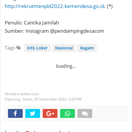
http://rekrutmenpld2022.kemendesa.go.id
. (*)
Penulis: Cantika Jamilah
Sumber: Instagram @pendampingdesacom
Tags
Info Loker
Nasional
Ragam
loading...
e-kabari.com
Diposting :
Jumat, 30 September 2022,
3:28 PM