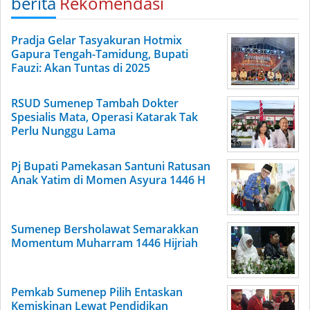
berita
Rekomendasi
Pradja Gelar Tasyakuran Hotmix
Gapura Tengah-Tamidung, Bupati
Fauzi: Akan Tuntas di 2025
RSUD Sumenep Tambah Dokter
Spesialis Mata, Operasi Katarak Tak
Perlu Nunggu Lama
Pj Bupati Pamekasan Santuni Ratusan
Anak Yatim di Momen Asyura 1446 H
Sumenep Bersholawat Semarakkan
Momentum Muharram 1446 Hijriah
Pemkab Sumenep Pilih Entaskan
Kemiskinan Lewat Pendidikan