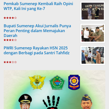
Pemkab Sumenep Kembali Raih Opini
WTP, Kali Ini yang Ke-7
Bupati Sumenep Akui Jurnalis Punya
Peran Penting dalam Memajukan
Daerah
PWRI Sumenep Rayakan HSN 2025
dengan Berbagi pada Santri Tahfidz