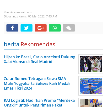
e-kabari.com
Diposting :
Kamis, 05 Mei 2022,
7:43 AM
berita
Rekomendasi
Hijrah ke Brazil, Carlo Ancelotti Dukung
Xabi Alonso di Real Madrid
Zufar Romeo Tetragani Siswa SMA
Muhi Yogyakarta Sukses Raih Medali
Emas Fiksi 2024
KAI Logistik Hadirkan Promo “Merdeka
Ongkir” untuk Pengiriman Paket