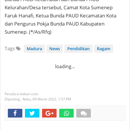
Kelurahan/Desa tersebut, Camat Kota Sumenep
Faruk Hanafi, Ketua Bunda PAUD Kecamatan Kota
dan Pengurus Pokja Bunda PAUD Kabupaten
Sumenep. (*/As/Rfq)
Tags
Madura
News
Pendidikan
Ragam
loading...
e-kabari.com
Diposting :
Rabu, 09 Maret 2022,
1:57 PM