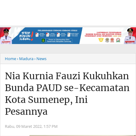
Home
› Madura
› News
Nia Kurnia Fauzi Kukuhkan
Bunda PAUD se-Kecamatan
Kota Sumenep, Ini
Pesannya
Rabu, 09 Maret 2022,
1:57 PM