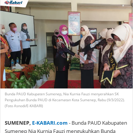
Bunda PAUD Kabupaten Sumenep, Nia Kurnia Fauzi menyerahkan SK
Pengukuhan Bunda PAUD di Kecamatan Kota Sumenep, Rabu (9/3/2022).
(Foto Asnodi/E-KABARI)
SUMENEP,
E-KABARI.com
- Bunda PAUD Kabupaten
Sumenep Nia Kurnia Fauzi mengukuhkan Bunda