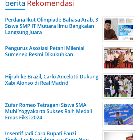
berita
Rekomendasi
Perdana Ikut Olimpiade Bahasa Arab, 3
Siswa SMP IT Mutiara Ilmu Bangkalan
Langsung Juara
Pengurus Asosiasi Petani Milenial
Sumenep Resmi Dikukuhkan
Hijrah ke Brazil, Carlo Ancelotti Dukung
Xabi Alonso di Real Madrid
Zufar Romeo Tetragani Siswa SMA
Muhi Yogyakarta Sukses Raih Medali
Emas Fiksi 2024
Insentif Jadi Cara Bupati Fauzi
Tingkatan Kesejahteraan Guru Non