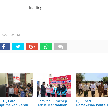
loading...
t 2022,
1:34 PM
KIHT, Cara
Pemkab Sumenep
Pj Bupati
Optimalkan Peran
Terus Manfaatkan
Pamekasan Pantau