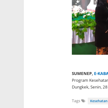
SUMENEP,
E-KAB
Program Kesehatan
Dungkek, Senin, 28
Tags
Kesehatan