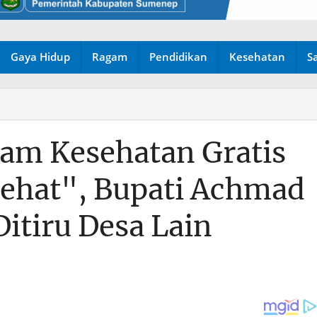
Gaya Hidup
Ragam
Pendidikan
Kesehatan
S
am Kesehatan Gratis
ehat", Bupati Achmad
Ditiru Desa Lain