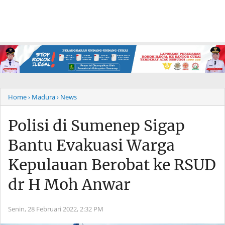
Home
› Madura
› News
Polisi di Sumenep Sigap
Bantu Evakuasi Warga
Kepulauan Berobat ke RSUD
dr H Moh Anwar
Senin, 28 Februari 2022,
2:32 PM