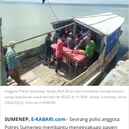
Anggota Polres Sumenep, Briptu Muh Rizqi saat membantu mengevakuasi
warga kepulauan untuk berobat ke RSUD dr. H. Moh. Anwar Sumenep, Senin
(28/2/2022). (Foto for E-KABARI)
SUMENEP,
E-KABARI.com
- Seorang polisi anggota
Polres Sumenep membantu mengevakuasi pasien