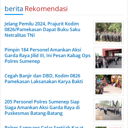
berita
Rekomendasi
Jelang Pemilu 2024, Prajurit Kodim
0826/Pamekasan Dapat Buku Saku
Netralitas TNI
Pimpin 184 Personel Amankan Aksi
Garda Raya Jilid III, Ini Pesan Kabag Ops
Polres Sumenep
Cegah Banjir dan DBD, Kodim 0826
Pamekasan Laksanakan Karya Bakti
205 Personel Polres Sumenep Siap
Siaga Amankan Aksi Garda Raya di
Puskesmas Batang-Batang
Polres Sampang Gelar Sertijab Kasat