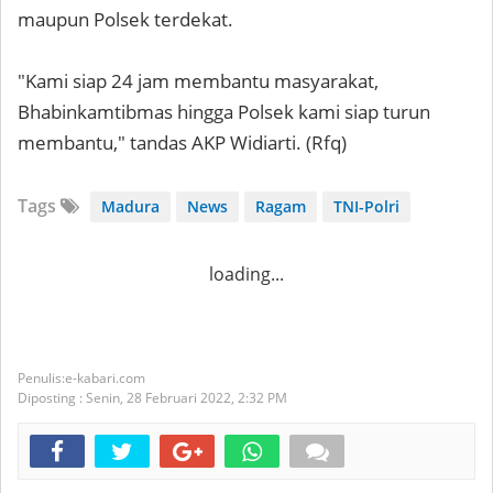
maupun Polsek terdekat.
"Kami siap 24 jam membantu masyarakat,
Bhabinkamtibmas hingga Polsek kami siap turun
membantu," tandas AKP Widiarti. (Rfq)
Tags
Madura
News
Ragam
TNI-Polri
loading...
e-kabari.com
Diposting :
Senin, 28 Februari 2022,
2:32 PM