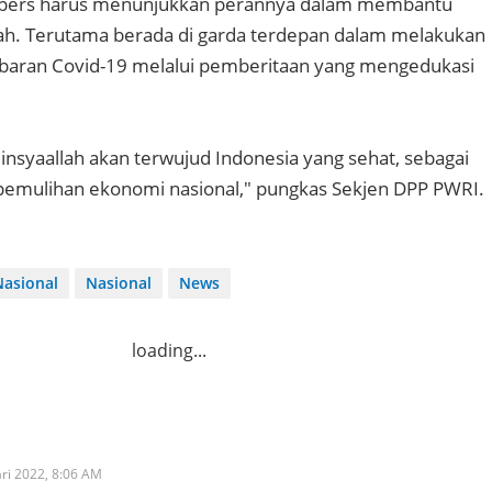
 pers harus menunjukkan perannya dalam membantu
h. Terutama berada di garda terdepan dalam melakukan
aran Covid-19 melalui pemberitaan yang mengedukasi
insyaallah akan terwujud Indonesia yang sehat, sebagai
pemulihan ekonomi nasional," pungkas Sekjen DPP PWRI.
Nasional
Nasional
News
loading...
ari 2022,
8:06 AM