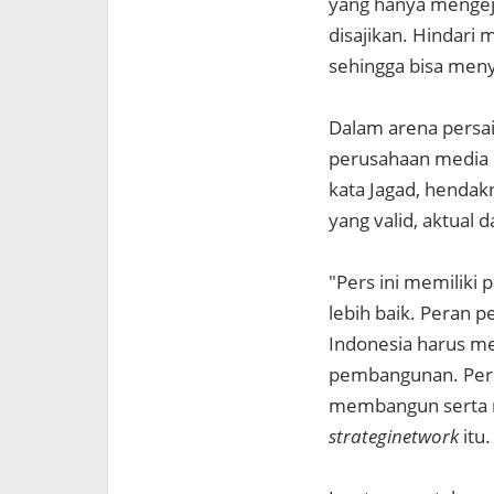
yang hanya menge
disajikan. Hindari
sehingga bisa meny
Dalam arena persai
perusahaan media
kata Jagad, hendak
yang valid, aktual 
"Pers ini memiliki
lebih baik. Peran p
Indonesia harus m
pembangunan. Pers
membangun serta m
strateginetwork
itu.