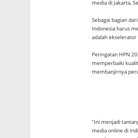
media di Jakarta, S
Sebagai bagian dari
Indonesia harus me
adalah ekselerator
Peringatan HPN 20
memperbaiki kualita
membanjirnya peru
"Ini menjadi tanta
media online di Ind