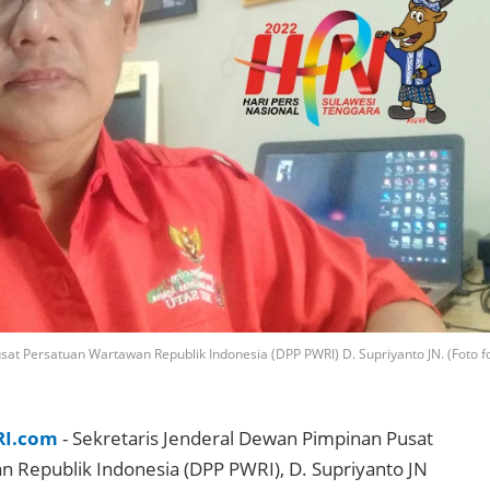
at Persatuan Wartawan Republik Indonesia (DPP PWRI) D. Supriyanto JN. (Foto f
RI.com
- Sekretaris Jenderal Dewan Pimpinan Pusat
 Republik Indonesia (DPP PWRI), D. Supriyanto JN