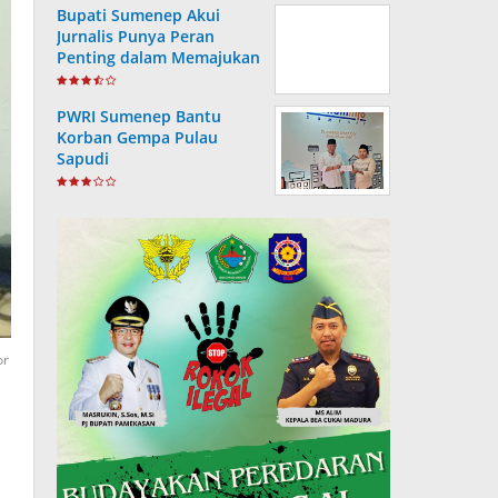
Bupati Sumenep Akui
Jurnalis Punya Peran
Penting dalam Memajukan
Daerah
PWRI Sumenep Bantu
Korban Gempa Pulau
Sapudi
or