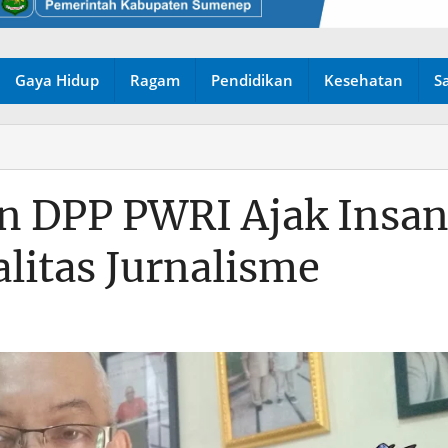
Gaya Hidup
Ragam
Pendidikan
Kesehatan
S
n DPP PWRI Ajak Insa
alitas Jurnalisme