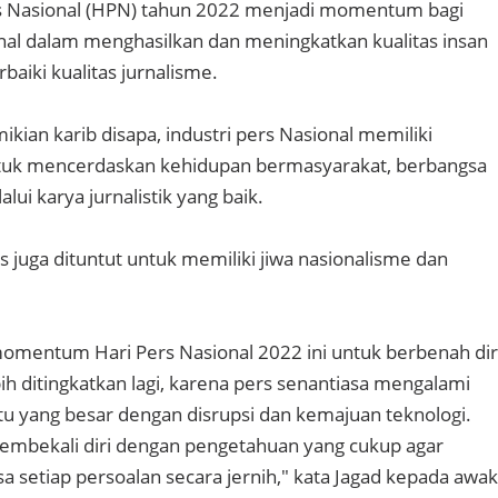
rs Nasional (HPN) tahun 2022 menjadi momentum bagi
onal dalam menghasilkan dan meningkatkan kualitas insan
aiki kualitas jurnalisme.
kian karib disapa, industri pers Nasional memiliki
tuk mencerdaskan kehidupan bermasyarakat, berbangsa
lui karya jurnalistik yang baik.
ers juga dituntut untuk memiliki jiwa nasionalisme dan
 momentum Hari Pers Nasional 2022 ini untuk berbenah dir
ih ditingkatkan lagi, karena pers senantiasa mengalami
tu yang besar dengan disrupsi dan kemajuan teknologi.
embekali diri dengan pengetahuan yang cukup agar
setiap persoalan secara jernih," kata Jagad kepada awak