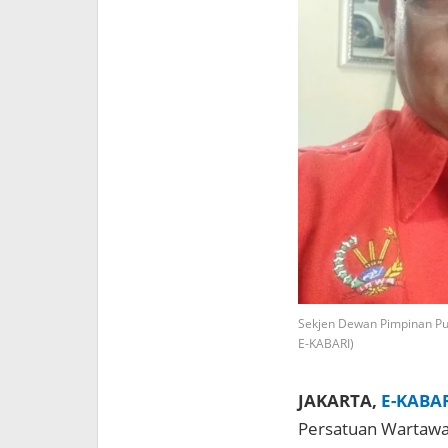
Sekjen Dewan Pimpinan Pus
E-KABARI)
JAKARTA,
E-KABA
Persatuan Wartawan