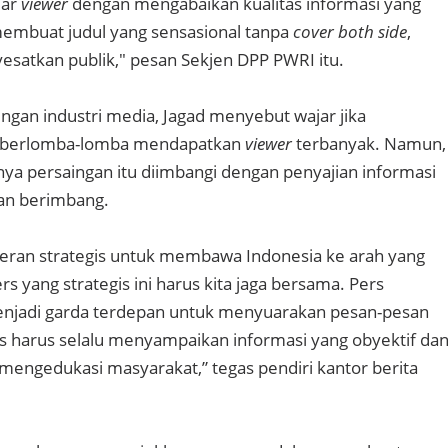
jar
viewer
dengan mengabaikan kualitas informasi yang
 membuat judul yang sensasional tanpa
cover both side
,
esatkan publik," pesan Sekjen DPP PWRI itu.
ngan industri media, Jagad menyebut wajar jika
 berlomba-lomba mendapatkan
viewer
terbanyak. Namun,
nya persaingan itu diimbangi dengan penyajian informasi
dan berimbang.
 peran strategis untuk membawa Indonesia ke arah yang
ers yang strategis ini harus kita jaga bersama. Pers
enjadi garda terdepan untuk menyuarakan pesan-pesan
 harus selalu menyampaikan informasi yang obyektif da
engedukasi masyarakat,” tegas pendiri kantor berita