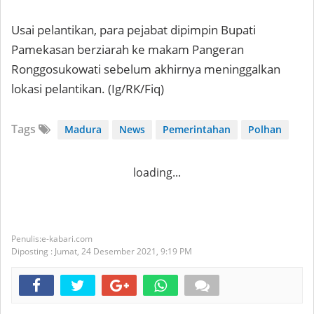
Usai pelantikan, para pejabat dipimpin Bupati
Pamekasan berziarah ke makam Pangeran
Ronggosukowati sebelum akhirnya meninggalkan
lokasi pelantikan. (Ig/RK/Fiq)
Tags
Madura
News
Pemerintahan
Polhan
loading...
e-kabari.com
Diposting :
Jumat, 24 Desember 2021,
9:19 PM