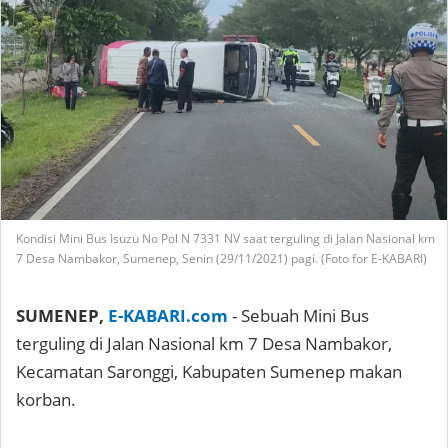
Kondisi Mini Bus Isuzu No Pol N 7331 NV saat terguling di Jalan Nasional km
7 Desa Nambakor, Sumenep, Senin (29/11/2021) pagi. (Foto for E-KABARI)
SUMENEP,
E-KABARI.com
- Sebuah Mini Bus
terguling di Jalan Nasional km 7 Desa Nambakor,
Kecamatan Saronggi, Kabupaten Sumenep makan
korban.