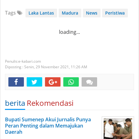
Tags
Laka Lantas
Madura
News
Peristiwa
loading...
e-kabari.com
Diposting :
Senin, 29 November 2021,
11:26 AM
berita
Rekomendasi
Bupati Sumenep Akui Jurnalis Punya
Peran Penting dalam Memajukan
Daerah