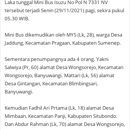
Laka tunggal Mini Bus Isuzu No Pol N 7331 NV
tersebut terjadi Senin (29/11/2021) pagi, sekira pukul
05.30 WIB.
Mini Bus dikemudikan oleh MYS (Lk, 28), warga Desa
Jaddung, Kecamatan Pragaan, Kabupaten Sumenep.
Sementara penumpangnya ada 4 orang. Yakni
Salwiya (Pr, 60) alamat Desa Wongsorejo, Kecamatan
Wongsorejo, Banyuwangi. Mattari (Lk, 56) alamat
Desa Gintangan, Kecamatan Blimbingsari,
Banyuwangi.
Kemudian Fadhil Ari Prtama (Lk, 18) alamat Desa
Mimbaan, Kecamatan Panji, Kabupaten Situbondo.
Dan Abdur Rahman (Lk, 70) alamat Desa Wongsorejo,