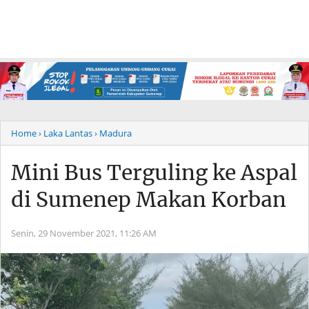
Home
› Laka Lantas
› Madura
Mini Bus Terguling ke Aspal
di Sumenep Makan Korban
Senin, 29 November 2021,
11:26 AM