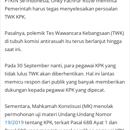
PTKIN Se-Indonesia, Onky Fachrur Rozie meminta
Pemerintah harus tegas menyelesaikan persoalan
TWK KPK.
Pasalnya, polemik Tes Wawancara Kebangsaan (TWK)
di tubuh komisi antirasuah itu terus berlanjut hingga
saat ini.
Pada 30 September nanti, para pegawai KPK yang
tidak lulus TWK akan diberhentikan. Hal ini lantas
memicu respon dari publik yang banyak memberikan
dukungan kepada pegawai KPK yang dipecat.
Sementara, Mahkamah Konstisusi (MK) menolak
permohonan uji materi Undang-Undang Nomor
19/2019
tentang KPK, terkait Pasal 68B Ayat 1 dan