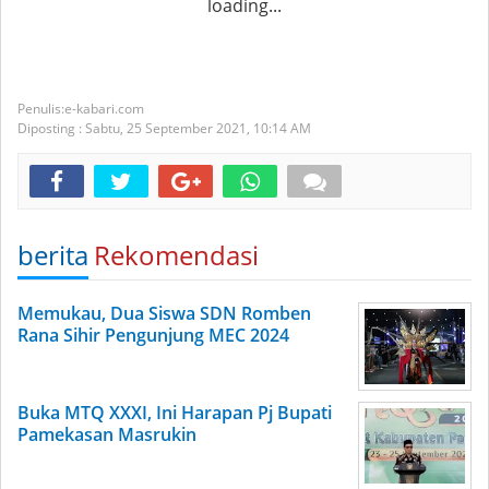
loading...
e-kabari.com
Diposting :
Sabtu, 25 September 2021,
10:14 AM
berita
Rekomendasi
Memukau, Dua Siswa SDN Romben
Rana Sihir Pengunjung MEC 2024
Buka MTQ XXXI, Ini Harapan Pj Bupati
Pamekasan Masrukin