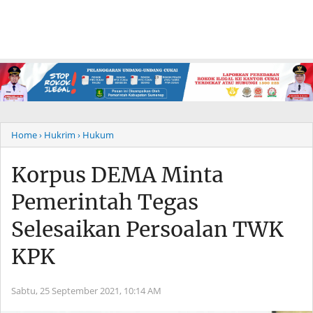
Home
› Hukrim
› Hukum
Korpus DEMA Minta
Pemerintah Tegas
Selesaikan Persoalan TWK
KPK
Sabtu, 25 September 2021,
10:14 AM