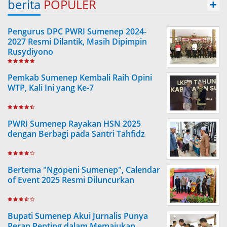
berita
POPULER
+
Pengurus DPC PWRI Sumenep 2024-
2027 Resmi Dilantik, Masih Dipimpin
Rusydiyono
Pemkab Sumenep Kembali Raih Opini
WTP, Kali Ini yang Ke-7
PWRI Sumenep Rayakan HSN 2025
dengan Berbagi pada Santri Tahfidz
Bertema "Ngopeni Sumenep", Calendar
of Event 2025 Resmi Diluncurkan
Bupati Sumenep Akui Jurnalis Punya
Peran Penting dalam Memajukan