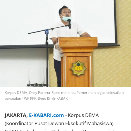
Korpus DEMA, Onky Fachrur Rozie meminta Pemerintah tegas selesaikan
persoalan TWK KPK. (Foto IST/E-KABARI)
JAKARTA,
E-KABARI.com
- Korpus DEMA
(Koordinator Pusat Dewan Eksekutif Mahasiswa)