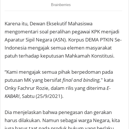
Karena itu, Dewan Eksekutif Mahasiswa
mengomentari soal peralihan pegawai KPK menjadi
Aparatur Sipil Negara (ASN). Korpus DEMA PTKIN Se-
Indonesia mengajak semua elemen masyarakat
patuh terhadap keputusan Mahkamah Konstitusi.
“Kami mengajak semua pihak berpedoman pada
putusan MK yang bersifat
final and binding,
" kata
Onky Fachrur Rozie, dalam rilis yang diterima
E-
KABARI
, Sabtu (25/9/2021).
Dia menjelaskan bahwa penegasan dan gerakan
harus dilakukan. Namun sebagai warga Negara, kita
juga harus taat pada produk hukum yang berlaku.