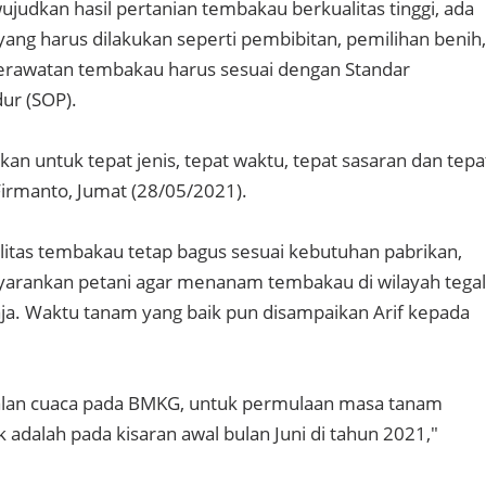
udkan hasil pertanian tembakau berkualitas tinggi, ada
ang harus dilakukan seperti pembibitan, pemilihan benih,
rawatan tembakau harus sesuai dengan Standar
ur (SOP).
an untuk tepat jenis, tepat waktu, tepat sasaran dan tepa
 Firmanto, Jumat (28/05/2021).
itas tembakau tetap bagus sesuai kebutuhan pabrikan,
yarankan petani agar menanam tembakau di wilayah tegal
a. Waktu tanam yang baik pun disampaikan Arif kepada
lan cuaca pada BMKG, untuk permulaan masa tanam
 adalah pada kisaran awal bulan Juni di tahun 2021,"