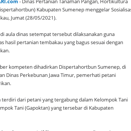
ARI.com
- Dinas Pertanian Tanaman Pangan, Hortikultura
ispertahortbun) Kabupaten Sumenep menggelar Sosialisa
akau, Jumat (28/05/2021).
i di aula dinas setempat tersebut dilaksanakan guna
s hasil pertanian tembakau yang bagus sesuai dengan
pkan.
er kompeten dihadirkan Dispertahortbun Sumenep, di
an Dinas Perkebunan Jawa Timur, pemerhati petani
ikan.
terdiri dari petani yang tergabung dalam Kelompok Tani
mpok Tani (Gapoktan) yang tersebar di Kabupaten