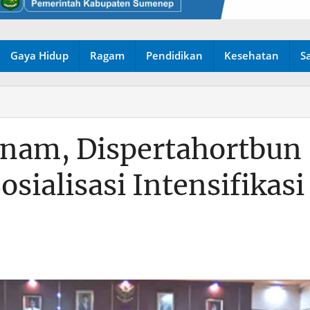
Gaya Hidup
Ragam
Pendidikan
Kesehatan
S
nam, Dispertahortbun
sialisasi Intensifikasi