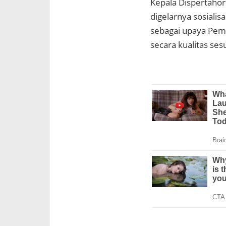
Kepala Dispertaho
digelarnya sosiali
sebagai upaya Pem
secara kualitas ses