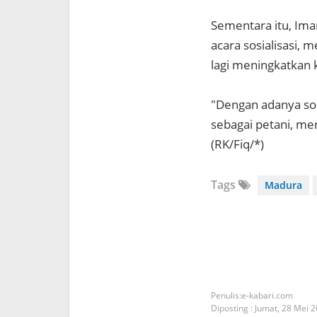
Sementara itu, Ima
acara sosialisasi, 
lagi meningkatkan k
"Dengan adanya sos
sebagai petani, men
(RK/Fiq/*)
Tags
Madura
e-kabari.com
Diposting :
Jumat, 28 Mei 