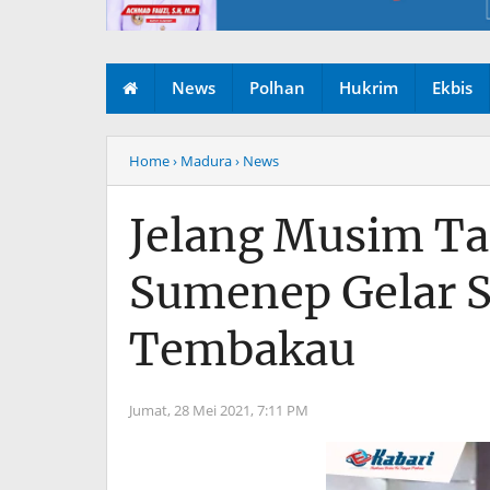
News
Polhan
Hukrim
Ekbis
Home
› Madura
› News
Jelang Musim Ta
Sumenep Gelar So
Tembakau
Jumat, 28 Mei 2021,
7:11 PM