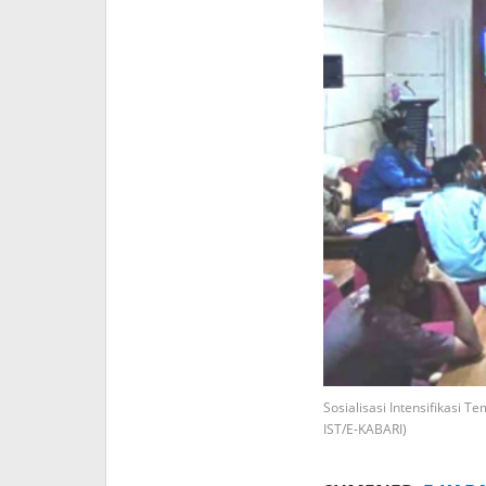
Sosialisasi Intensifikasi
IST/E-KABARI)