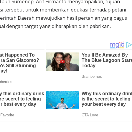
rtbun Sumenep, Arif Firmanto menyampaikan, tujuan
sasi tersebut untuk memberikan edukasi terhadap petani
erintah Daerah mewujudkan hasil pertanian yang bagus
uai dengan target yang diharapkan oleh pabrikan.