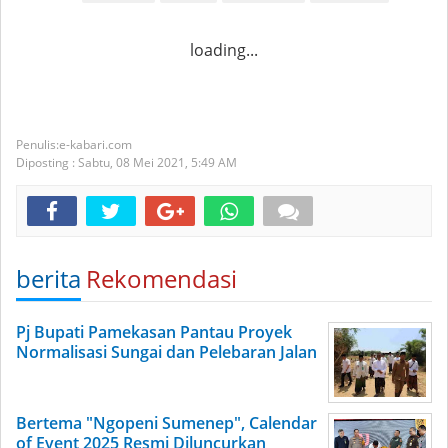
loading...
e-kabari.com
Diposting :
Sabtu, 08 Mei 2021,
5:49 AM
berita
Rekomendasi
Pj Bupati Pamekasan Pantau Proyek
Normalisasi Sungai dan Pelebaran Jalan
Bertema "Ngopeni Sumenep", Calendar
of Event 2025 Resmi Diluncurkan