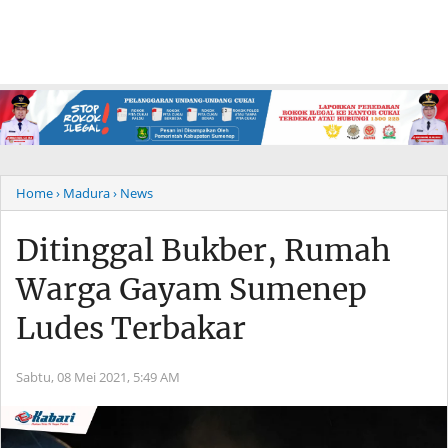
Home
› Madura
› News
Ditinggal Bukber, Rumah
Warga Gayam Sumenep
Ludes Terbakar
Sabtu, 08 Mei 2021,
5:49 AM