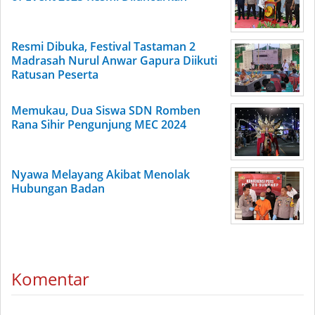
Resmi Dibuka, Festival Tastaman 2
Madrasah Nurul Anwar Gapura Diikuti
Ratusan Peserta
Memukau, Dua Siswa SDN Romben
Rana Sihir Pengunjung MEC 2024
Nyawa Melayang Akibat Menolak
Hubungan Badan
Komentar