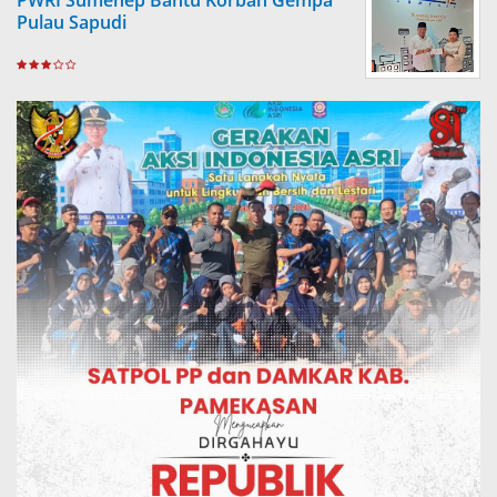
PWRI Sumenep Bantu Korban Gempa
Pulau Sapudi