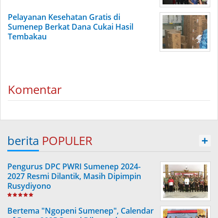
Pelayanan Kesehatan Gratis di
Sumenep Berkat Dana Cukai Hasil
Tembakau
Komentar
berita
POPULER
+
Pengurus DPC PWRI Sumenep 2024-
2027 Resmi Dilantik, Masih Dipimpin
Rusydiyono
Bertema "Ngopeni Sumenep", Calendar