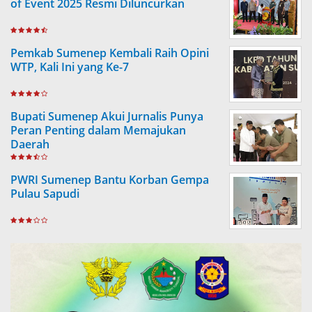
of Event 2025 Resmi Diluncurkan
Pemkab Sumenep Kembali Raih Opini
WTP, Kali Ini yang Ke-7
Bupati Sumenep Akui Jurnalis Punya
Peran Penting dalam Memajukan
Daerah
PWRI Sumenep Bantu Korban Gempa
Pulau Sapudi