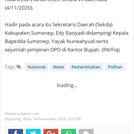
(4/11/2020).
Hadir pada acara itu Sekretaris Daerah (Sekda)
Kabupaten Sumenep, Edy Rasiyadi didampingi Kepala
Bapedda Sumenep, Yayak Nurwahyudi serta
sejumlah pimpinan OPD di Kantor Bupati. (RK/Fiq)
Tags
Nasional
News
Pemerintahan
Polhan
loading...
e-kabari.com
Diposting :
Rabu, 04 November 2020,
3:50 PM