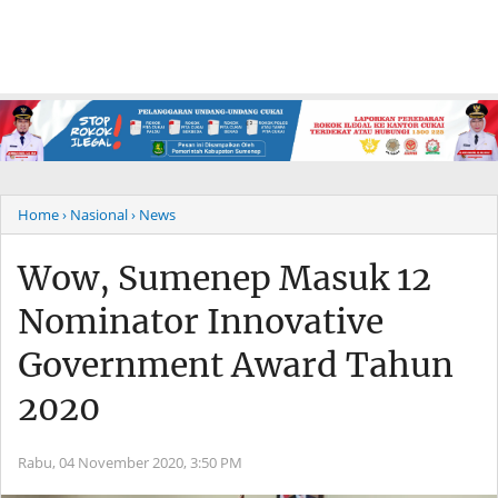
Home
› Nasional
› News
Wow, Sumenep Masuk 12
Nominator Innovative
Government Award Tahun
2020
Rabu, 04 November 2020,
3:50 PM