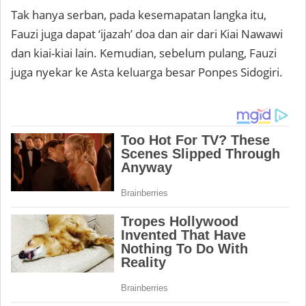
Tak hanya serban, pada kesemapatan langka itu,
Fauzi juga dapat ‘ijazah’ doa dan air dari Kiai Nawawi
dan kiai-kiai lain. Kemudian, sebelum pulang, Fauzi
juga nyekar ke Asta keluarga besar Ponpes Sidogiri.