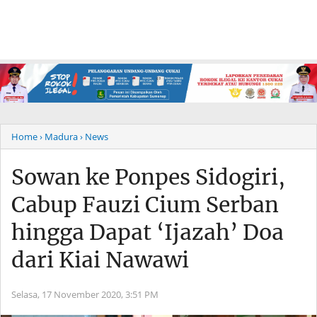
Home
› Madura
› News
Sowan ke Ponpes Sidogiri,
Cabup Fauzi Cium Serban
hingga Dapat ‘Ijazah’ Doa
dari Kiai Nawawi
Selasa, 17 November 2020,
3:51 PM