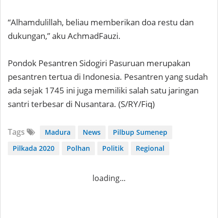
“Alhamdulillah, beliau memberikan doa restu dan
dukungan,” aku AchmadFauzi.
Pondok Pesantren Sidogiri Pasuruan merupakan
pesantren tertua di Indonesia. Pesantren yang sudah
ada sejak 1745 ini juga memiliki salah satu jaringan
santri terbesar di Nusantara. (S/RY/Fiq)
Tags
Madura
News
Pilbup Sumenep
Pilkada 2020
Polhan
Politik
Regional
loading...