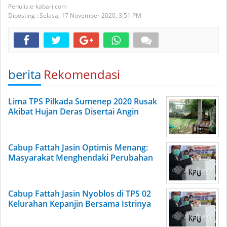
e-kabari.com
Diposting :
Selasa, 17 November 2020,
3:51 PM
berita
Rekomendasi
Lima TPS Pilkada Sumenep 2020 Rusak
Akibat Hujan Deras Disertai Angin
Cabup Fattah Jasin Optimis Menang:
Masyarakat Menghendaki Perubahan
Cabup Fattah Jasin Nyoblos di TPS 02
Kelurahan Kepanjin Bersama Istrinya