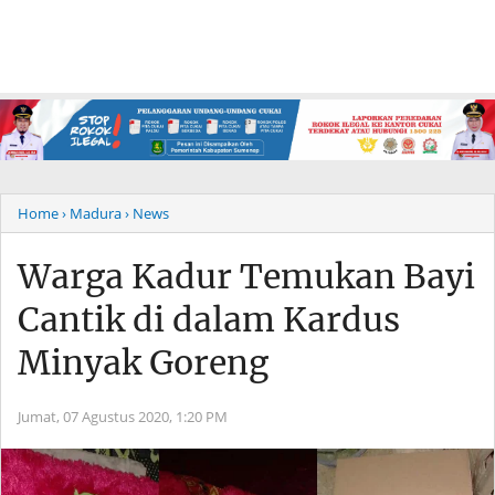
Home
› Madura
› News
Warga Kadur Temukan Bayi
Cantik di dalam Kardus
Minyak Goreng
Jumat, 07 Agustus 2020,
1:20 PM