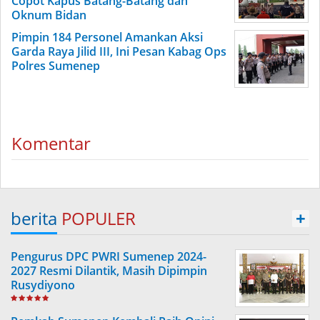
Copot Kapus Batang-Batang dan
Oknum Bidan
Pimpin 184 Personel Amankan Aksi
Garda Raya Jilid III, Ini Pesan Kabag Ops
Polres Sumenep
Komentar
berita
POPULER
+
Pengurus DPC PWRI Sumenep 2024-
2027 Resmi Dilantik, Masih Dipimpin
Rusydiyono