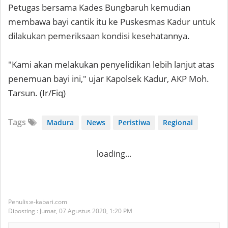
Petugas bersama Kades Bungbaruh kemudian
membawa bayi cantik itu ke Puskesmas Kadur untuk
dilakukan pemeriksaan kondisi kesehatannya.
"Kami akan melakukan penyelidikan lebih lanjut atas
penemuan bayi ini," ujar Kapolsek Kadur, AKP Moh.
Tarsun. (Ir/Fiq)
Tags
Madura
News
Peristiwa
Regional
loading...
e-kabari.com
Diposting :
Jumat, 07 Agustus 2020,
1:20 PM