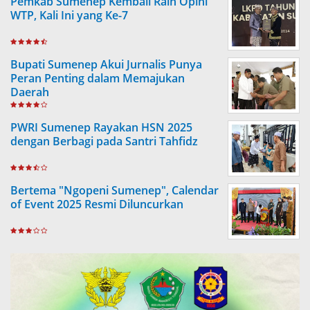
Pemkab Sumenep Kembali Raih Opini
WTP, Kali Ini yang Ke-7
Bupati Sumenep Akui Jurnalis Punya
Peran Penting dalam Memajukan
Daerah
PWRI Sumenep Rayakan HSN 2025
dengan Berbagi pada Santri Tahfidz
Bertema "Ngopeni Sumenep", Calendar
of Event 2025 Resmi Diluncurkan