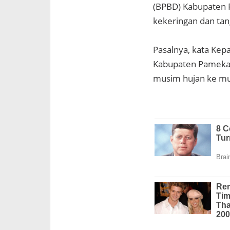
(BPBD) Kabupaten P
kekeringan dan tan
Pasalnya, kata Kep
Kabupaten Pamekas
musim hujan ke m