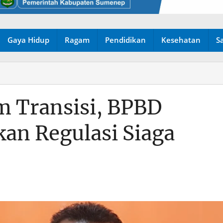
Gaya Hidup
Ragam
Pendidikan
Kesehatan
S
 Transisi, BPBD
an Regulasi Siaga