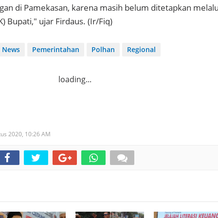
gan di Pamekasan, karena masih belum ditetapkan melalu
 Bupati," ujar Firdaus. (Ir/Fiq)
News
Pemerintahan
Polhan
Regional
loading...
tus 2020,
10:26 AM