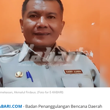
ekasan, Akmalul Firdaus. (Foto for E-KABARI)
ABARI.COM
- Badan Penanggulangan Bencana Daerah