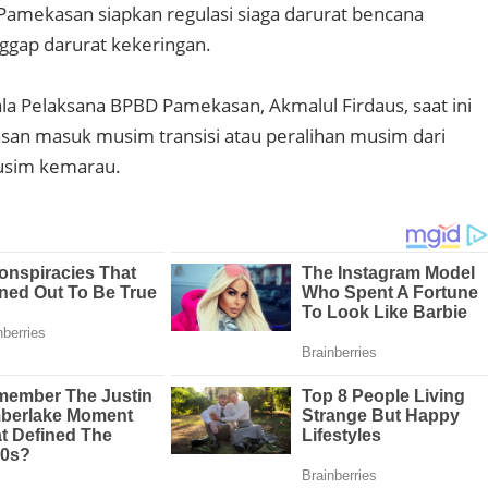
amekasan siapkan regulasi siaga darurat bencana
ggap darurat kekeringan.
ala Pelaksana BPBD Pamekasan, Akmalul Firdaus, saat ini
an masuk musim transisi atau peralihan musim dari
usim kemarau.