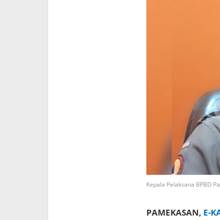
Kepala Pelaksana BPBD Pam
PAMEKASAN,
E-K