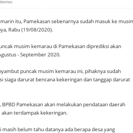
kemarin itu, Pamekasan sebenarnya sudah masuk ke musi
ya, Rabu (19/08/2020).
puncak musim kemarau di Pamekasan diprediksi akan
 Agustus - September 2020.
yambut puncak musim kemarau ini, pihaknya sudah
i siaga darurat bencana kekeringan dan tanggap darurat
, BPBD Pamekasan akan melakukan pendataan daerah
 akan terdampak kekeringan.
mi masih belum tahu datanya ada berapa desa yang