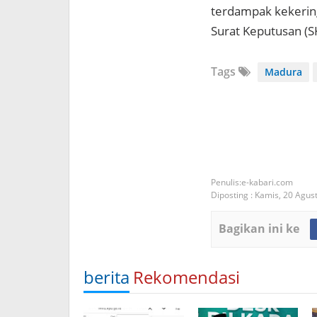
terdampak kekerin
Surat Keputusan (SK)
Tags
Madura
e-kabari.com
Diposting :
Kamis, 20 Agus
Bagikan ini ke
berita
Rekomendasi