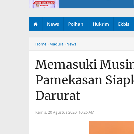
News
Polhan
Hukrim
Ekbis
Home
› Madura
› News
Memasuki Musim
Pamekasan Siapk
Darurat
Kamis, 20 Agustus 2020,
10:26 AM