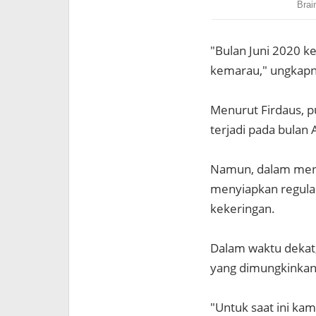
"Bulan Juni 2020 
kemarau," ungkapn
Menurut Firdaus, 
terjadi pada bulan
Namun, dalam men
menyiapkan regulas
kekeringan.
Dalam waktu dekat
yang dimungkinkan
"Untuk saat ini ka