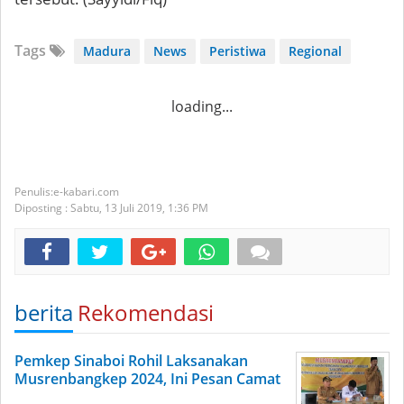
Tags
Madura
News
Peristiwa
Regional
loading...
e-kabari.com
Diposting :
Sabtu, 13 Juli 2019,
1:36 PM
berita
Rekomendasi
Pemkep Sinaboi Rohil Laksanakan
Musrenbangkep 2024, Ini Pesan Camat