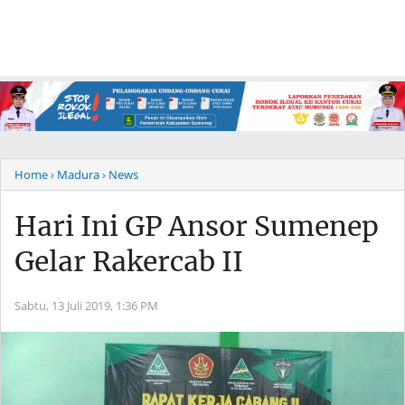
Home
› Madura
› News
Hari Ini GP Ansor Sumenep
Gelar Rakercab II
Sabtu, 13 Juli 2019,
1:36 PM