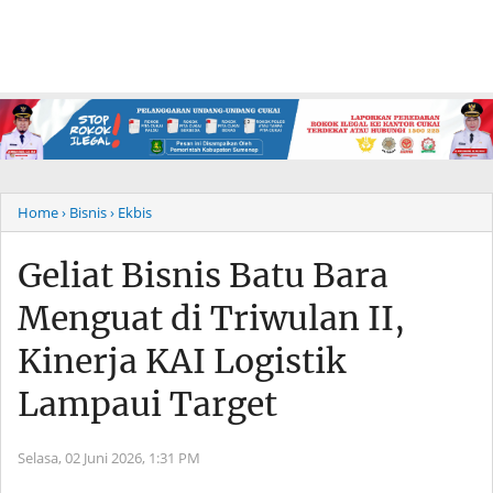
Home
› Bisnis
› Ekbis
Geliat Bisnis Batu Bara
Menguat di Triwulan II,
Kinerja KAI Logistik
Lampaui Target
Selasa, 02 Juni 2026,
1:31 PM