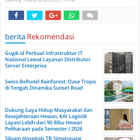
Diposting :
Selasa, 02 Juni 2026,
1:31 PM
berita
Rekomendasi
Gugik.id Perkuat Infrastruktur IT
Nasional Lewat Layanan Distributor
Server Enterprise
Swiss-Belhotel Rainforest: Oase Tropis
di Tengah Dinamika Sunset Road
Dukung Gaya Hidup Masyarakat dan
Kesejahteraan Hewan, KAI Logistik
Layani Lebih dari 90 Ribu Hewan
Peliharaan pada Semester I 2026
Siloam Hospitals TB Simatupang