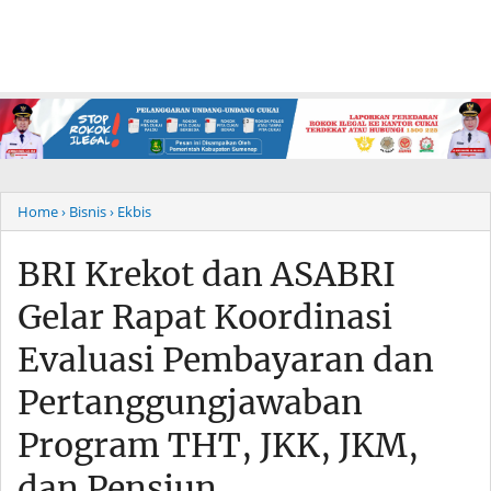
Home
› Bisnis
› Ekbis
BRI Krekot dan ASABRI
Gelar Rapat Koordinasi
Evaluasi Pembayaran dan
Pertanggungjawaban
Program THT, JKK, JKM,
dan Pensiun