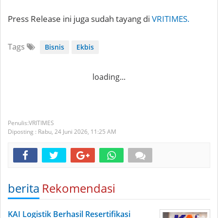
Press Release ini juga sudah tayang di
VRITIMES.
Tags
Bisnis
Ekbis
loading...
VRITIMES
Diposting :
Rabu, 24 Juni 2026,
11:25 AM
berita
Rekomendasi
KAI Logistik Berhasil Resertifikasi